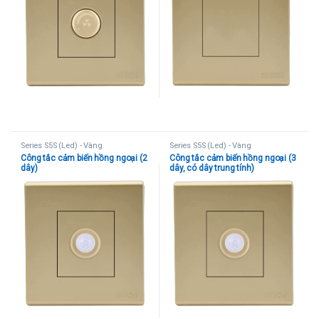
Series S5S (Led) - Vàng
Series S5S (Led) - Vàng
Công tắc cảm biến hồng ngoại (2
Công tắc cảm biến hồng ngoại (3
dây)
dây, có dây trung tính)