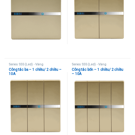
Series S5S (Led) - Vàng
Series S5S (Led) - Vàng
Công tắc ba – 1 chiều/ 2 chiều –
Công tắc bốn – 1 chiều/ 2 chiều
10A
– 10A