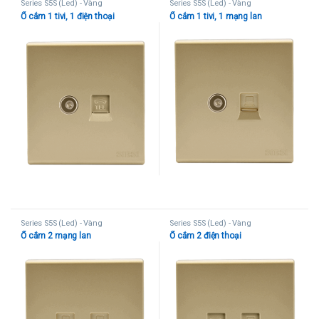
Series S5S (Led) - Vàng
Series S5S (Led) - Vàng
Ổ cắm 1 tivi, 1 điện thoại
Ổ cắm 1 tivi, 1 mạng lan
Series S5S (Led) - Vàng
Series S5S (Led) - Vàng
Ổ cắm 2 mạng lan
Ổ cắm 2 điện thoại