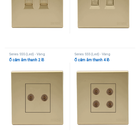
Series S5S (Led) - Vàng
Series S5S (Led) - Vàng
Ổ cắm âm thanh 2 lỗ
Ổ cắm âm thanh 4 lỗ