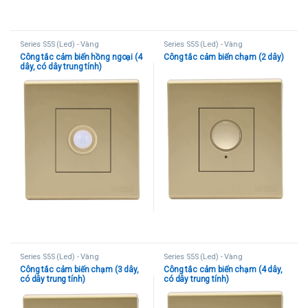
Series S5S (Led) - Vàng
Series S5S (Led) - Vàng
Công tắc cảm biến hồng ngoại (4
Công tắc cảm biến chạm (2 dây)
dây, có dây trung tính)
Series S5S (Led) - Vàng
Series S5S (Led) - Vàng
Công tắc cảm biến chạm (3 dây,
Công tắc cảm biến chạm (4 dây,
có dây trung tính)
có dây trung tính)