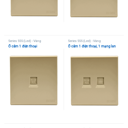
Series S5S (Led) - Vàng
Series S5S (Led) - Vàng
Ổ cắm 1 điện thoại
Ổ cắm 1 điện thoại, 1 mạng lan