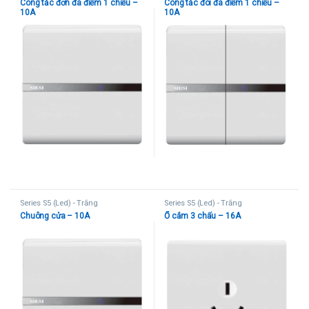
Công tắc đơn đa điểm 1 chiều –
Công tắc đôi đa điểm 1 chiều –
10A
10A
Series S5 (Led) - Trắng
Series S5 (Led) - Trắng
Chuông cửa – 10A
Ổ cắm 3 chấu – 16A