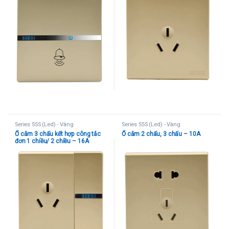
Series S5S (Led) - Vàng
Series S5S (Led) - Vàng
Ổ cắm 3 chấu kết hợp công tắc
Ổ cắm 2 chấu, 3 chấu – 10A
đơn 1 chiều/ 2 chiều – 16A