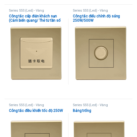
Series S5S (Led) - Vàng
Series S5S (Led) - Vàng
Công tắc cấp điện khách sạn
Công tắc điểu chỉnh độ sáng
(Cảm biến quang/ Thẻ từ tần số
250W/500W
thấp/ Thẻ từ tần số cao)
Series S5S (Led) - Vàng
Series S5S (Led) - Vàng
Công tắc điều khiển tốc độ 250W
Bảng trống