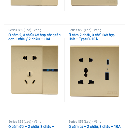
Series S5S (Led) - Vàng
Series S5S (Led) - Vàng
Ổ cắm 2, 3 chấu kết hợp công tắc
Ổ cắm 2 chấu, 3 chấu kết hợp
đơn 1 chiều/ 2 chiều – 10A
USB – Type C- 10A
Series S5S (Led) - Vàng
Series S5S (Led) - Vàng
Ổ cắm đôi – 2 chấu, 3 chấu –
Ổ cắm ba – 2 chấu, 3 chấu – 10A