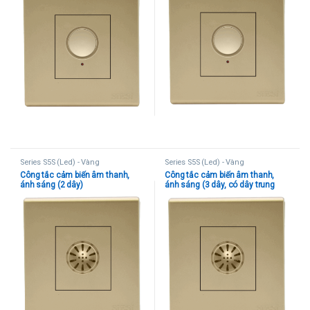
Series S5S (Led) - Vàng
Series S5S (Led) - Vàng
Công tắc cảm biến âm thanh,
Công tắc cảm biến âm thanh,
ánh sáng (2 dây)
ánh sáng (3 dây, có dây trung
tính)