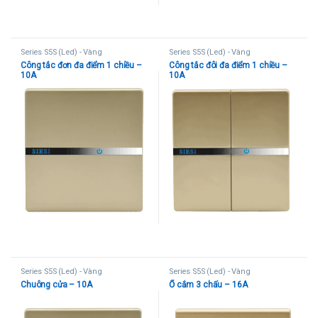
Series S5S (Led) - Vàng
Series S5S (Led) - Vàng
Công tắc đơn đa điểm 1 chiều –
Công tắc đôi đa điểm 1 chiều –
10A
10A
Series S5S (Led) - Vàng
Series S5S (Led) - Vàng
Chuông cửa – 10A
Ổ cắm 3 chấu – 16A