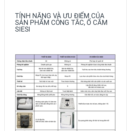
TÍNH NĂNG VÀ ƯU ĐIỂM CỦA
SẢN PHẨM CÔNG TẮC, Ổ CẮM
SIESI