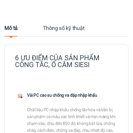
Mô tả
Thông số kỹ thuật
6 ƯU ĐIỂM CỦA SẢN PHẨM
CÔNG TẮC, Ổ CẮM SIESI
Vải PC cao su chống va đập nhập khẩu
Chất liệu PC nhập khẩu chống lão hóa và bền bỉ;
sản phẩm có màu sắc tinh khiết và mịn màng khi
chạm vào; chịu đến 850 độ, không bắt lửa, chống
cháy, cách điện, chống va đập, chịu nhiệt độ cao,