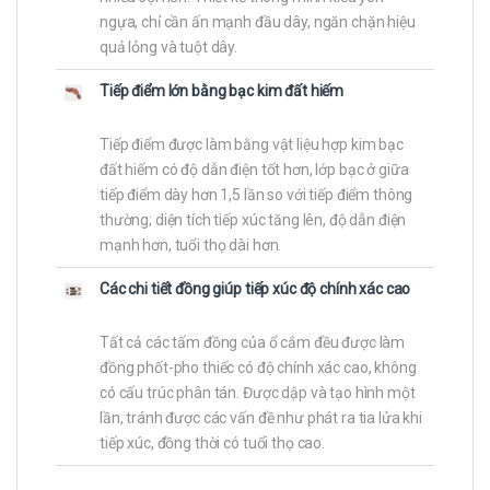
ngựa, chỉ cần ấn mạnh đầu dây, ngăn chặn hiệu
quả lỏng và tuột dây.
Tiếp điểm lớn bằng bạc kim đất hiếm
Tiếp điểm được làm bằng vật liệu hợp kim bạc
đất hiếm có độ dẫn điện tốt hơn, lớp bạc ở giữa
tiếp điểm dày hơn 1,5 lần so với tiếp điểm thông
thường; diện tích tiếp xúc tăng lên, độ dẫn điện
mạnh hơn, tuổi thọ dài hơn.
Các chi tiết đồng giúp tiếp xúc độ chính xác cao
Tất cả các tấm đồng của ổ cắm đều được làm
đồng phốt-pho thiếc có độ chính xác cao, không
có cấu trúc phân tán. Được dập và tạo hình một
lần, tránh được các vấn đề như phát ra tia lửa khi
tiếp xúc, đồng thời có tuổi thọ cao.