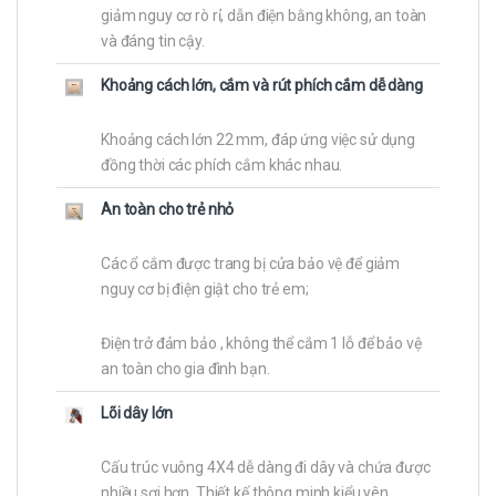
giảm nguy cơ rò rỉ, dẫn điện bằng không, an toàn
và đáng tin cậy.
Khoảng cách lớn, cắm và rút phích cắm dễ dàng
Khoảng cách lớn 22 mm, đáp ứng việc sử dụng
đồng thời các phích cắm khác nhau.
An toàn cho trẻ nhỏ
Các ổ cắm được trang bị cửa bảo vệ để giảm
nguy cơ bị điện giật cho trẻ em;
Điện trở đảm bảo , không thể cắm 1 lỗ để bảo vệ
an toàn cho gia đình bạn.
Lõi dây lớn
Cấu trúc vuông 4X4 dễ dàng đi dây và chứa được
nhiều sợi hơn. Thiết kế thông minh kiểu yên