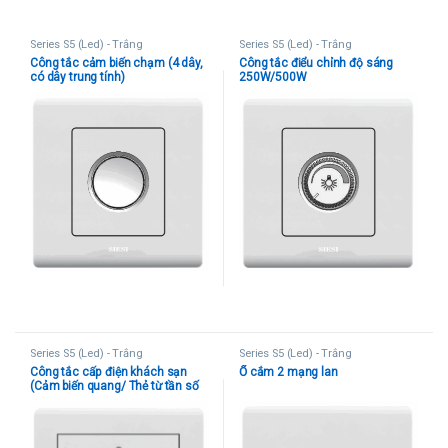
Series S5 (Led) - Trắng
Series S5 (Led) - Trắng
Công tắc cảm biến chạm (4 dây,
Công tắc điểu chỉnh độ sáng
có dây trung tính)
250W/500W
Series S5 (Led) - Trắng
Series S5 (Led) - Trắng
Công tắc cấp điện khách sạn
Ổ cắm 2 mạng lan
(Cảm biến quang/ Thẻ từ tần số
thấp/ Thẻ từ tần số cao)