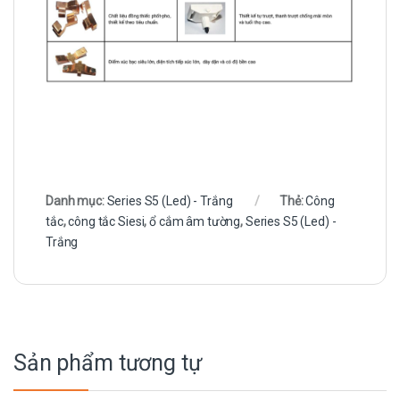
Danh mục:
Series S5 (Led) - Trắng
Thẻ:
Công
tắc
,
công tắc Siesi
,
ổ cắm âm tường
,
Series S5 (Led) -
Trắng
Sản phẩm tương tự