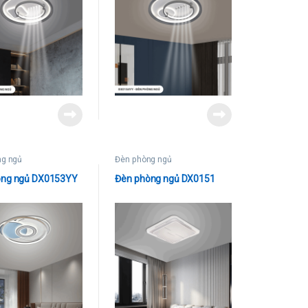
ng ngủ
Đèn phòng ngủ
òng ngủ DX0153YY
Đèn phòng ngủ DX0151