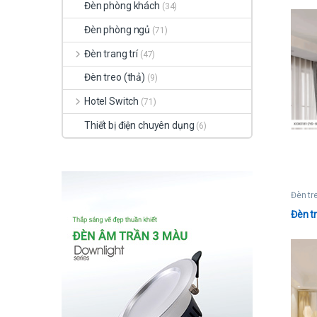
Đèn phòng khách
(34)
Đèn phòng ngủ
(71)
Đèn trang trí
(47)
Đèn treo (thả)
(9)
Hotel Switch
(71)
Thiết bị điện chuyên dụng
(6)
Đèn tr
Đèn t