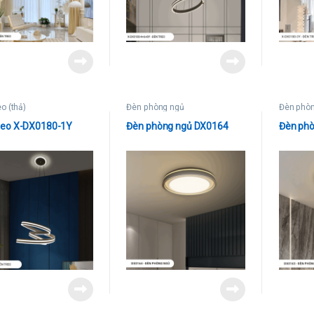
eo (thả)
Đèn phòng ngủ
Đèn phò
reo X-DX0180-1Y
Đèn phòng ngủ DX0164
Đèn ph