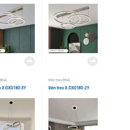
(thả)
Đèn treo (thả)
o X-DX0180-3Y
Đèn treo X-DX0180-2Y