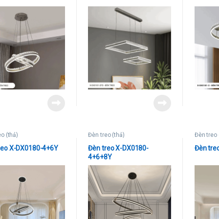
eo (thả)
Đèn treo (thả)
Đèn treo 
reo X-DX0180-4+6Y
Đèn treo X-DX0180-
Đèn tre
4+6+8Y