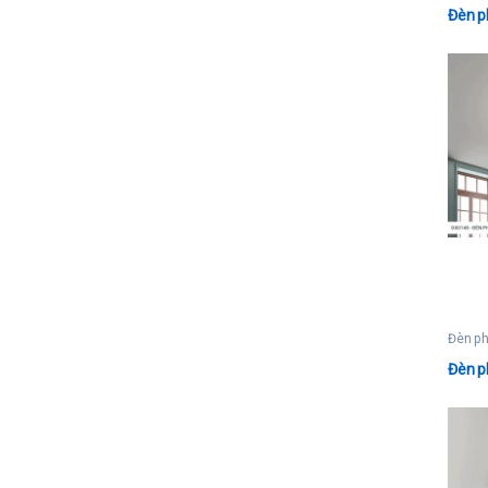
Đèn p
Đèn p
Đèn p