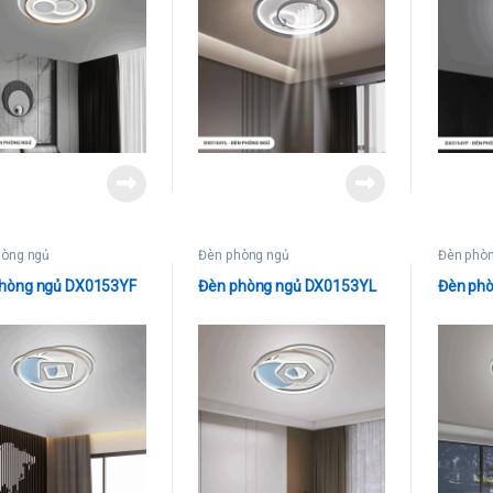
hòng ngủ
Đèn phòng ngủ
Đèn phò
hòng ngủ DX0153YF
Đèn phòng ngủ DX0153YL
Đèn ph