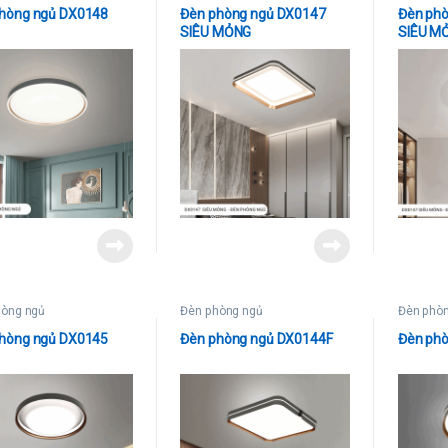
hòng ngủ DX0148
Đèn phòng ngủ DX0147
Đèn ph
SIÊU MỎNG
SIÊU M
hòng ngủ
Đèn phòng ngủ
Đèn phò
hòng ngủ DX0145
Đèn phòng ngủ DX0144F
Đèn ph