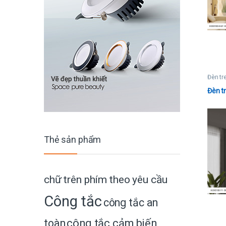
Đèn tr
Đèn t
Thẻ sản phẩm
chữ trên phím theo yêu cầu
Công tắc
công tắc an
toàn
công tắc cảm biến