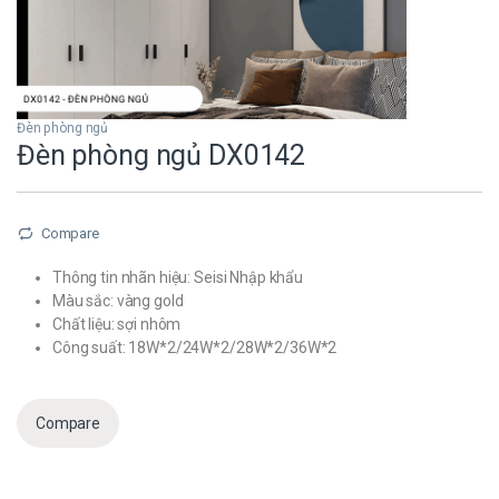
Đèn phòng ngủ
Đèn phòng ngủ DX0142
Compare
Thông tin nhãn hiệu: Seisi Nhập khẩu
Màu sắc: vàng gold
Chất liệu: sợi nhôm
Công suất: 18W*2/24W*2/28W*2/36W*2
Compare