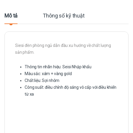
Mô tả
Thông số kỹ thuật
Siesi đèn phòng ngủ dẫn đầu xu hướng về chất lượng
sản phẩm.
Thông tin nhãn hiệu: Seisi Nhập khẩu
Màu sắc: xám + vàng gold
Chất liệu: Sợi nhôm
Công suất: điều chỉnh độ sáng vô cấp với điều khiển
từ xa