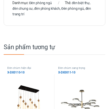
Danh mục:
Đèn phòng ngủ
Thẻ:
đèn biệt thự
,
đèn chung cư
,
đèn phòng khách
,
Đèn phòng ngủ
,
đèn
trang trí
Sản phẩm tương tự
Đèn chùm hiện đại
Đèn chùm sang trọng
X-DX0110-10
X-DX0011-10