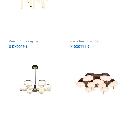
Đèn chùm sang trọng
Đèn chùm hiện đại
X-DX0019-6
X-DX0111-9