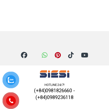
HOTLINE 24/7!
(+84)0981826660 -
(+84)0989236118