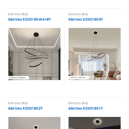
Đèn treo (thả)
Đèn treo (thả)
Đèn treo X-DX0180-4+6+8Y
Đèn treo X-DX0180-3Y
Đèn treo (thả)
Đèn treo (thả)
Đèn treo X-DX0180-2Y
Đèn treo X-DX0180-1Y