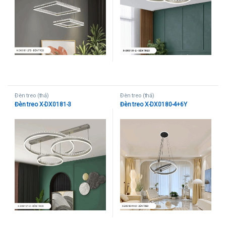
Đèn treo (thả)
Đèn treo (thả)
Đèn treo X-DX0181-3
Đèn treo X-DX0180-4+6Y