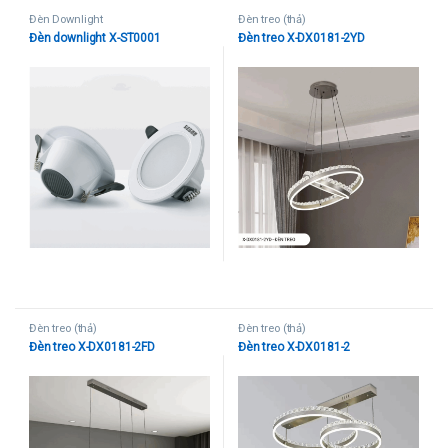
Đèn Downlight
Đèn treo (thả)
Đèn downlight X-ST0001
Đèn treo X-DX0181-2YD
Đèn treo (thả)
Đèn treo (thả)
Đèn treo X-DX0181-2FD
Đèn treo X-DX0181-2