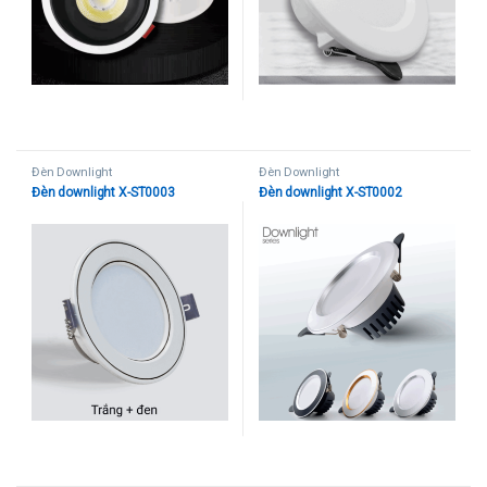
Đèn Downlight
Đèn Downlight
Đèn downlight X-ST0003
Đèn downlight X-ST0002