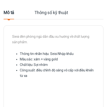
Mô tả
Thông số kỹ thuật
Siesi đèn phòng ngủ dẫn đầu xu hướng về chất lượng
sản phẩm.
Thông tin nhãn hiệu: Seisi Nhập khẩu
Màu sắc: xám + vàng gold
Chất liệu: Sợi nhôm
Công suất: điều chỉnh độ sáng vô cấp với điều khiển
từ xa