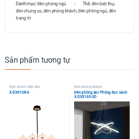
Danh mục:
Đèn phòng ngủ
Thẻ:
đèn biệt thự
,
đèn chung cư
,
đèn phòng khách
,
Đèn phòng ngủ
,
đèn
trang trí
Sản phẩm tương tự
Đèn chùm hiện đại
Đèn phòng khách
X-DX0108-6
Đèn phòng ăn/ Phòng đọc sách
X-DX0165-3D