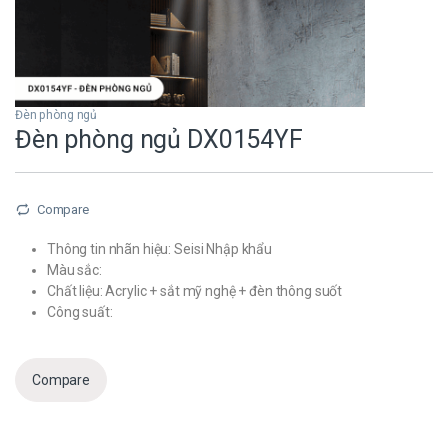
Đèn phòng ngủ
Đèn phòng ngủ DX0154YF
Compare
Thông tin nhãn hiệu: Seisi Nhập khẩu
Màu sắc:
Chất liệu: Acrylic + sắt mỹ nghệ + đèn thông suốt
Công suất:
Compare