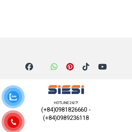
HOTLINE 24/7!
(+84)0981826660 -
(+84)0989236118