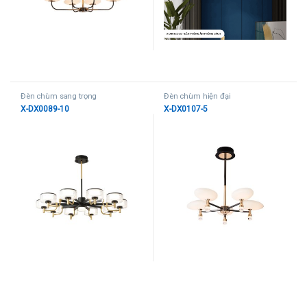
Đèn chùm sang trọng
Đèn chùm hiện đại
X-DX0089-10
X-DX0107-5