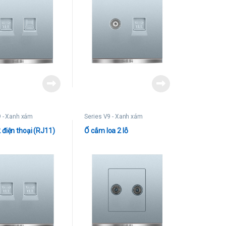
9 - Xanh xám
Series V9 - Xanh xám
 điện thoại (RJ11)
Ổ cắm loa 2 lỗ