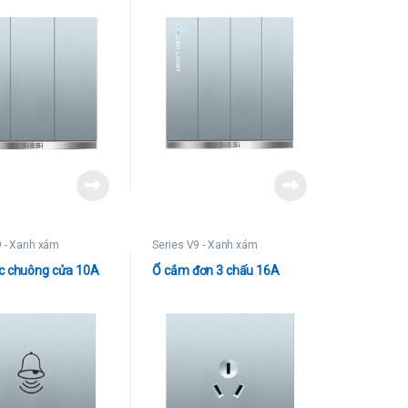
9 - Xanh xám
Series V9 - Xanh xám
c chuông cửa 10A
Ổ cắm đơn 3 chấu 16A