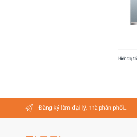
Hiển thị t
Đăng ký làm đại lý, nhà phân phối...