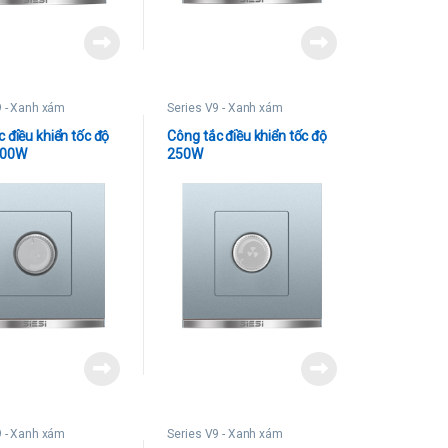
9 - Xanh xám
Series V9 - Xanh xám
 điều khiển tốc độ
Công tắc điều khiển tốc độ
500W
250W
9 - Xanh xám
Series V9 - Xanh xám