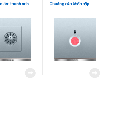
n âm thanh ánh
Chuông cửa khẩn cấp