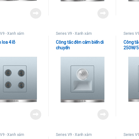
 V9 - Xanh xám
Series V9 - Xanh xám
Series V
loa 4 lỗ
Công tắc đèn cảm biến di
Công tắc
chuyển
250W/
 V9 - Xanh xám
Series V9 - Xanh xám
Series V