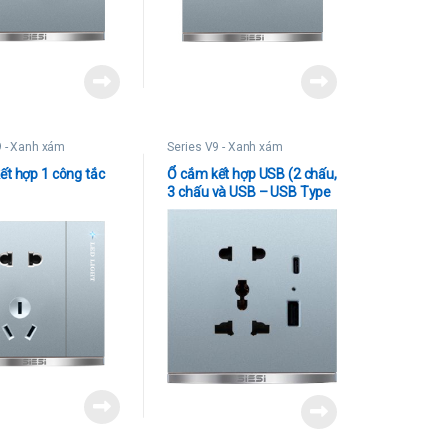
9 - Xanh xám
Series V9 - Xanh xám
ết hợp 1 công tắc
Ổ cắm kết hợp USB (2 chấu,
3 chấu và USB – USB Type
C)