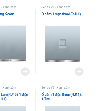
9 - Xanh xám
Series V9 - Xanh xám
ng ổ cắm
Ổ cắm 1 điện thoại (RJ11)
9 - Xanh xám
Series V9 - Xanh xám
 Lan (RJ45), 1 điện
Ổ cắm 1 điện thoại (RJ11),
RJ11)
1 Tivi