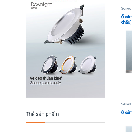
Series
Ổ cắm
chấu)
Series
Ổ cắm
Thẻ sản phẩm