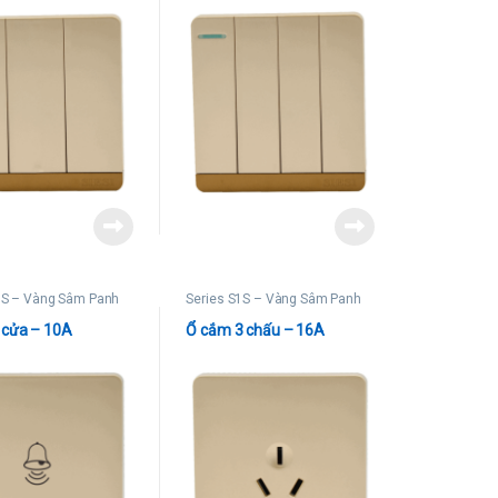
1S – Vàng Sâm Panh
Series S1S – Vàng Sâm Panh
 cửa – 10A
Ổ cắm 3 chấu – 16A