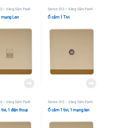
1S – Vàng Sâm Panh
Series S1S – Vàng Sâm Panh
1 mạng Lan
Ổ cắm 1 Tivi
1S – Vàng Sâm Panh
Series S1S – Vàng Sâm Panh
tivi, 1 điện thoại
Ổ cắm 1 tivi, 1 mạng lan