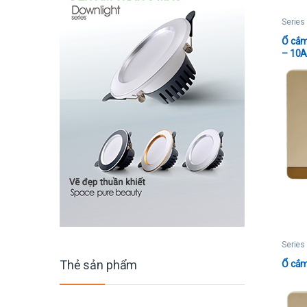
Series
Ổ cắm
– 10
Series
Thẻ sản phẩm
Ổ cắm