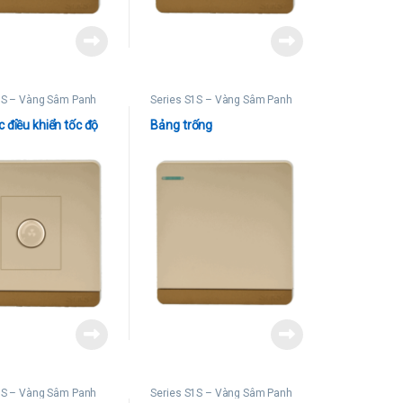
1S – Vàng Sâm Panh
Series S1S – Vàng Sâm Panh
 điều khiển tốc độ
Bảng trống
1S – Vàng Sâm Panh
Series S1S – Vàng Sâm Panh