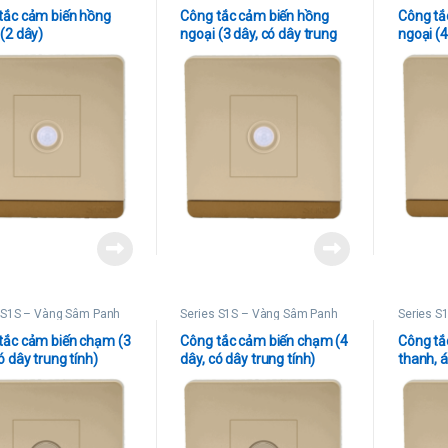
tắc cảm biến hồng
Công tắc cảm biến hồng
Công tắ
(2 dây)
ngoại (3 dây, có dây trung
ngoại (4
tính)
tính)
 S1S – Vàng Sâm Panh
Series S1S – Vàng Sâm Panh
Series S
tắc cảm biến chạm (3
Công tắc cảm biến chạm (4
Công tắ
ó dây trung tính)
dây, có dây trung tính)
thanh, 