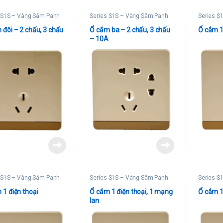
 S1S – Vàng Sâm Panh
Series S1S – Vàng Sâm Panh
Series S
 đôi – 2 chấu, 3 chấu
Ổ cắm ba – 2 chấu, 3 chấu
Ổ cắm 
A
– 10A
 S1S – Vàng Sâm Panh
Series S1S – Vàng Sâm Panh
Series S
 1 điện thoại
Ổ cắm 1 điện thoại, 1 mạng
Ổ cắm 1 
lan