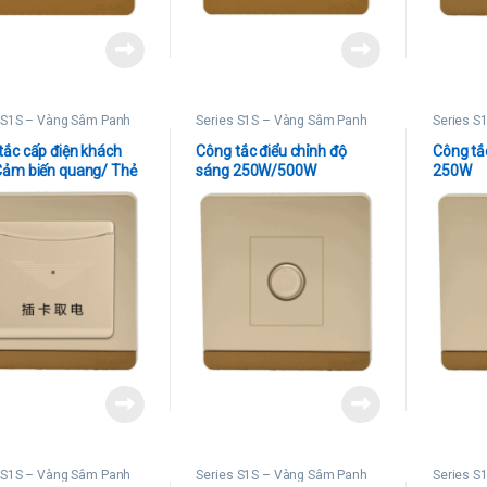
 S1S – Vàng Sâm Panh
Series S1S – Vàng Sâm Panh
Series S
tắc cấp điện khách
Công tắc điểu chỉnh độ
Công tắc
Cảm biến quang/ Thẻ
sáng 250W/500W
250W
 số thấp/ Thẻ từ tần
o)
 S1S – Vàng Sâm Panh
Series S1S – Vàng Sâm Panh
Series S