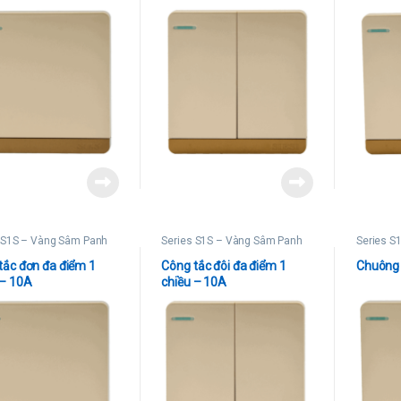
 S1S – Vàng Sâm Panh
Series S1S – Vàng Sâm Panh
Series S
tắc đơn đa điểm 1
Công tắc đôi đa điểm 1
Chuông
 – 10A
chiều – 10A