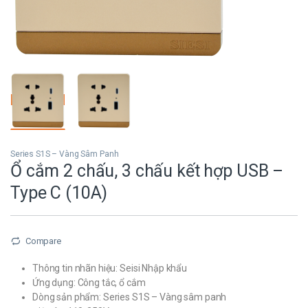
Series S1S – Vàng Sâm Panh
Ổ cắm 2 chấu, 3 chấu kết hợp USB –
Type C (10A)
Compare
Thông tin nhãn hiệu: Seisi Nhập khẩu
Ứng dụng: Công tắc, ổ cắm
Dòng sản phẩm: Series S1S – Vàng sâm panh