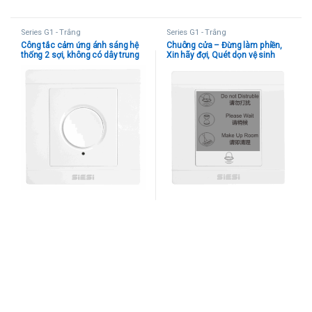
Series G1 - Trắng
Series G1 - Trắng
Công tắc cảm ứng ánh sáng hệ
Chuông cửa – Đừng làm phiền,
thống 2 sợi, không có dây trung
Xin hãy đợi, Quét dọn vệ sinh
tính