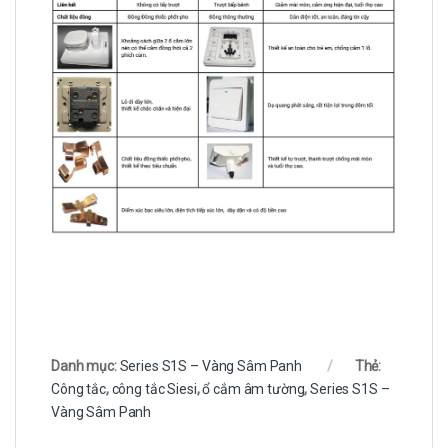
Danh mục:
Series S1S – Vàng Sâm Panh
Thẻ:
Công tắc
,
công tắc Siesi
,
ổ cắm âm tường
,
Series S1S –
Vàng Sâm Panh