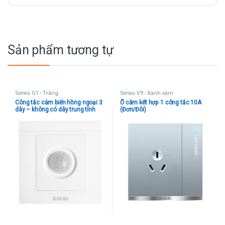
Sản phẩm tương tự
Series G1 - Trắng
Series V9 - Xanh xám
Công tắc cảm biến hồng ngoại 3
Ổ cắm kết hợp 1 công tắc 10A
dây – không có dây trung tính
(Đơn/Đôi)