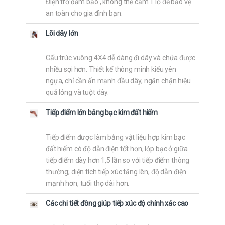
Điện trở đảm bảo , không thể cắm 1 lỗ để bảo vệ
an toàn cho gia đình bạn.
Lõi dây lớn
Cấu trúc vuông 4X4 dễ dàng đi dây và chứa được
nhiều sợi hơn. Thiết kế thông minh kiểu yên
ngựa, chỉ cần ấn mạnh đầu dây, ngăn chặn hiệu
quả lỏng và tuột dây.
Tiếp điểm lớn bằng bạc kim đất hiếm
Tiếp điểm được làm bằng vật liệu hợp kim bạc
đất hiếm có độ dẫn điện tốt hơn, lớp bạc ở giữa
tiếp điểm dày hơn 1,5 lần so với tiếp điểm thông
thường; diện tích tiếp xúc tăng lên, độ dẫn điện
mạnh hơn, tuổi thọ dài hơn.
Các chi tiết đồng giúp tiếp xúc độ chính xác cao