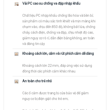
Vải PC cao su chống va đập nhập khẩu
Chất liệu PC nhập khẩu chống lão hóa và bền bỉ;
sản phẩm có màu sắc tinh khiết và mịn màng khi
chạm vào; chịu đến 850 độ, không bắt lửa, chống
cháy, cách điện, chống va đập, chịu nhiệt độ cao,
giảm nguy cơ rò rỉ, dẫn điện bằng không, an toàn
và đáng tin cậy.
Khoảng cách lớn, cắm và rút phích cắm dễ dàng
Khoảng cách lớn 22 mm, đáp ứng việc sử dụng
đồng thời các phích cắm khác nhau.
An toàn cho trẻ nhỏ
Các ổ cắm được trang bị cửa bảo vệ để giảm
nguy cơ bị điện giật cho trẻ em;