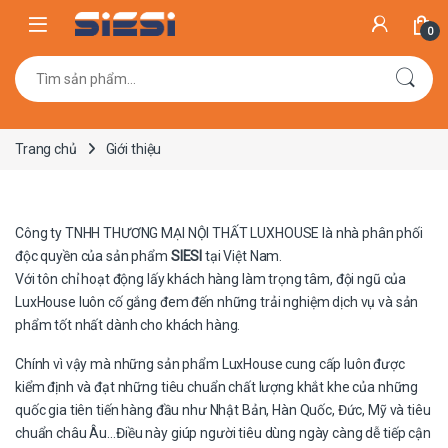
Skip to navigation
Skip to content
0
Tìm kiếm:
Trang chủ
Giới thiệu
Công ty TNHH THƯƠNG MẠI NỘI THẤT LUXHOUSE là nhà phân phối
độc quyền của sản phẩm
SIESI
tại Việt Nam.
Với tôn chỉ hoạt động lấy khách hàng làm trọng tâm, đội ngũ của
LuxHouse luôn cố gắng đem đến những trải nghiệm dịch vụ và sản
phẩm tốt nhất dành cho khách hàng.
Chính vì vậy mà những sản phẩm LuxHouse cung cấp luôn được
kiểm định và đạt những tiêu chuẩn chất lượng khắt khe của những
quốc gia tiên tiến hàng đầu như Nhật Bản, Hàn Quốc, Đức, Mỹ và tiêu
chuẩn châu Âu…Điều này giúp người tiêu dùng ngày càng dễ tiếp cận