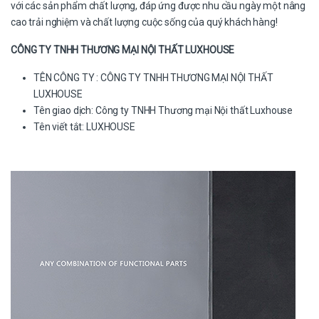
với các sản phẩm chất lượng, đáp ứng được nhu cầu ngày một nâng
cao trải nghiệm và chất lượng cuộc sống của quý khách hàng!
CÔNG TY TNHH THƯƠNG MẠI NỘI THẤT LUXHOUSE
TÊN CÔNG TY : CÔNG TY TNHH THƯƠNG MẠI NỘI THẤT
LUXHOUSE
Tên giao dịch: Công ty TNHH Thương mại Nội thất Luxhouse
Tên viết tắt: LUXHOUSE