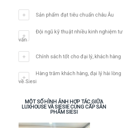
Sản phẩm đạt tiêu chuẩn châu Âu
Đội ngũ kỹ thuật nhiều kinh nghiệm tư
vấn
Chính sách tốt cho đại lý, khách hàng
Hàng trăm khách hàng, đại lý hài lòng
về Siesi
MỘT SỐ HÌNH ẢNH HỢP TÁC GIỮA
LUXHOUSE VÀ SIESIE CUNG CẤP SẢN
PHẨM SIESI