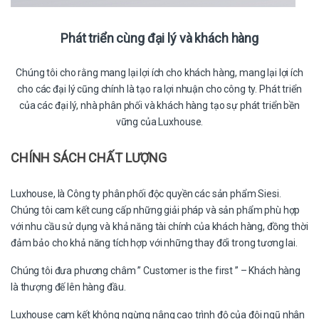
Phát triển cùng đại lý và khách hàng
Chúng tôi cho rằng mang lại lợi ích cho khách hàng, mang lại lợi ích
cho các đại lý cũng chính là tạo ra lợi nhuận cho công ty. Phát triển
của các đại lý, nhà phân phối và khách hàng tạo sự phát triển bền
vững của Luxhouse.
CHÍNH SÁCH CHẤT LƯỢNG
Luxhouse, là Công ty phân phối độc quyền các sản phẩm Siesi.
Chúng tôi cam kết cung cấp những giải pháp và sản phẩm phù hợp
với nhu cầu sử dụng và khả năng tài chính của khách hàng, đồng thời
đảm bảo cho khả năng tích hợp với những thay đổi trong t­ương lai.
Chúng tôi đưa phương châm ” Customer is the first ” – Khách hàng
là thượng đế lên hàng đầu.
Luxhouse cam kết không ngừng nâng cao trình độ của đội ngũ nhân