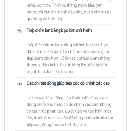
nhiều sợi hơn. Thiết kế thông minh kiểu yên
ngựa, chỉ cần ấn mạnh đầu dây, ngăn chặn hiệu
quả lỏng và tuột dây.
Tiếp điểm lớn bằng bạc kim đất hiếm
Tiếp điểm được làm bằng vật liệu hợp kim bạc
đất hiếm có độ dẫn điện tốt hơn, lớp bạc ở giữa
tiếp điểm dày hơn 1,5 lần so với tiếp điểm thông
thường; diện tích tiếp xúc tăng lên, độ dẫn điện
mạnh hơn, tuổi thọ dài hơn.
Các chi tiết đồng giúp tiếp xúc độ chính xác cao
Tất cả các tấm đồng của ổ cắm đều được làm
đồng phốt-pho thiếc có độ chính xác cao, không
có cấu trúc phân tán. Được dập và tạo hình một
lần, tránh được các vấn đề như phát ra tia lửa khi
tiếp xúc, đồng thời có tuổi thọ cao.