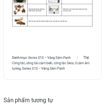
Danh mục:
Series S1S – Vàng Sâm Panh
Thẻ:
Công tắc
,
công tắc cảm biến
,
công tắc Siesi
,
ổ cắm âm
tường
,
Series S1S – Vàng Sâm Panh
Sản phẩm tương tự