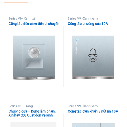
Series V9 - Xanh xám
Series V9 - Xanh xám
Công tắc đèn cảm biến di chuyển
Công tắc chuông cửa 10A
Series G1 - Trắng
Series V9 - Xanh xám
Chuông cửa – Đừng làm phiền,
Công tắc điền khiển 3 nút ấn 10A
Xin hãy đợi, Quét dọn vệ sinh