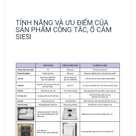
TÍNH NĂNG VÀ ƯU ĐIỂM CỦA
SẢN PHẨM CÔNG TẮC, Ổ CẮM
SIESI