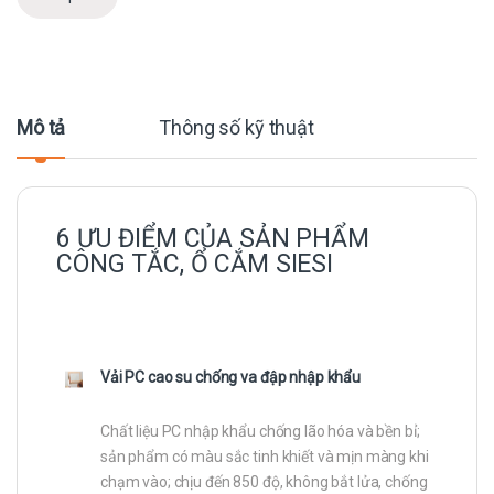
Mô tả
Thông số kỹ thuật
6 ƯU ĐIỂM CỦA SẢN PHẨM
CÔNG TẮC, Ổ CẮM SIESI
Vải PC cao su chống va đập nhập khẩu
Chất liệu PC nhập khẩu chống lão hóa và bền bỉ;
sản phẩm có màu sắc tinh khiết và mịn màng khi
chạm vào; chịu đến 850 độ, không bắt lửa, chống