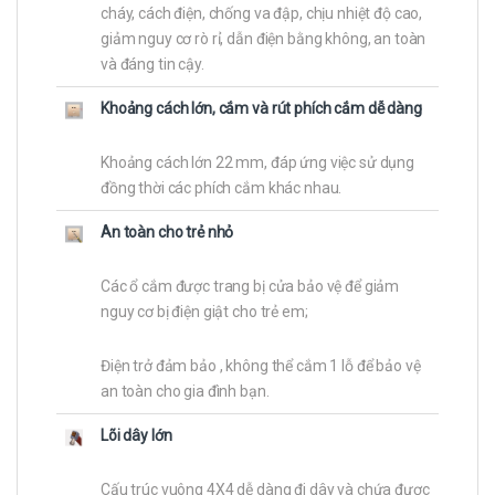
cháy, cách điện, chống va đập, chịu nhiệt độ cao,
giảm nguy cơ rò rỉ, dẫn điện bằng không, an toàn
và đáng tin cậy.
Khoảng cách lớn, cắm và rút phích cắm dễ dàng
Khoảng cách lớn 22 mm, đáp ứng việc sử dụng
đồng thời các phích cắm khác nhau.
An toàn cho trẻ nhỏ
Các ổ cắm được trang bị cửa bảo vệ để giảm
nguy cơ bị điện giật cho trẻ em;
Điện trở đảm bảo , không thể cắm 1 lỗ để bảo vệ
an toàn cho gia đình bạn.
Lõi dây lớn
Cấu trúc vuông 4X4 dễ dàng đi dây và chứa được