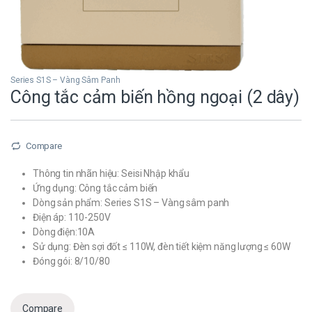
Series S1S – Vàng Sâm Panh
Công tắc cảm biến hồng ngoại (2 dây)
Compare
Thông tin nhãn hiệu: Seisi Nhập khẩu
Ứng dụng: Công tắc cảm biến
Dòng sản phẩm: Series S1S – Vàng sâm panh
Điện áp: 110-250V
Dòng điện:10A
Sử dụng: Đèn sợi đốt ≤ 110W, đèn tiết kiệm năng lượng ≤ 60W
Đóng gói: 8/10/80
Compare