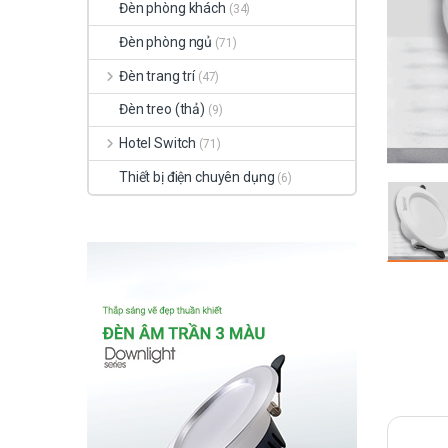
Đèn phòng khách
(34)
Đèn phòng ngủ
(71)
Đèn trang trí
(47)
Đèn treo (thả)
(9)
Hotel Switch
(71)
Thiết bị điện chuyên dụng
(6)