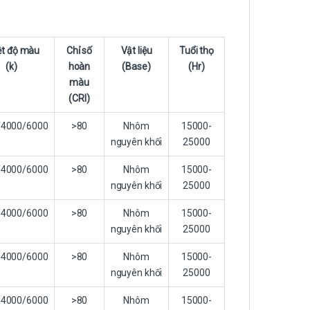
ệt độ màu
Chỉ số
Vật liệu
Tuổi thọ
(k)
hoàn
(Base)
(Hr)
màu
(CRI)
/4000/6000
>80
Nhôm
15000-
nguyên khối
25000
/4000/6000
>80
Nhôm
15000-
nguyên khối
25000
/4000/6000
>80
Nhôm
15000-
nguyên khối
25000
/4000/6000
>80
Nhôm
15000-
nguyên khối
25000
/4000/6000
>80
Nhôm
15000-