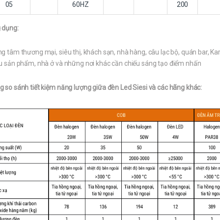
05
60HZ
200
 dụng:
g tâm thương mại, siêu thị, khách sạn, nhà hàng, câu lạc bộ, quán bar, K
ệu sản phẩm, nhà ở và những nơi khác cần chiếu sáng tạo điểm nhấn
 so sánh tiết kiệm năng lượng giữa đèn Led Siesi và các hãng khác: