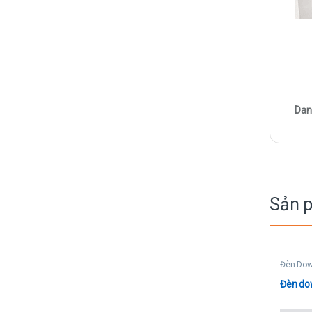
Dan
Sản 
Đèn Dow
Đèn do