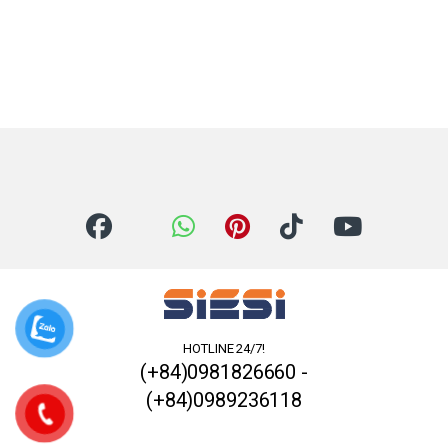
HOTLINE 24/7!
(+84)0981826660 -
(+84)0989236118