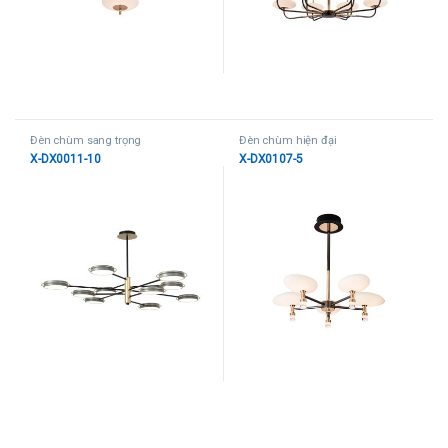
Đèn chùm sang trọng
Đèn chùm hiện đại
X-DX0011-10
X-DX0107-5