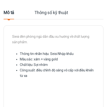
Mô tả
Thông số kỹ thuật
Siesi đèn phòng ngủ dẫn đầu xu hướng về chất lượng
sản phẩm.
Thông tin nhãn hiệu: Seisi Nhập khẩu
Màu sắc: xám + vàng gold
Chất liệu: Sợi nhôm
Công suất: điều chỉnh độ sáng vô cấp với điều khiển
từ xa