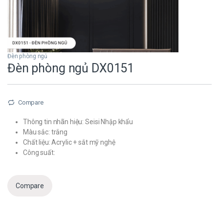
Đèn phòng ngủ
Đèn phòng ngủ DX0151
Compare
Thông tin nhãn hiệu: Seisi Nhập khẩu
Màu sắc: trắng
Chất liệu: Acrylic + sắt mỹ nghệ
Công suất:
Compare