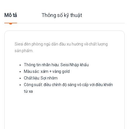
Mô tả
Thông số kỹ thuật
Siesi đèn phòng ngủ dẫn đầu xu hướng về chất lượng
sản phẩm.
Thông tin nhãn hiệu: Seisi Nhập khẩu
Màu sắc: xám + vàng gold
Chất liệu: Sợi nhôm
Công suất: điều chỉnh độ sáng vô cấp với điều khiển
từ xa