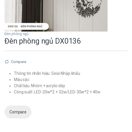
Đèn phòng ngủ
Đèn phòng ngủ DX0136
Compare
Thông tin nhãn hiệu: Seisi Nhập khẩu
Màu sắc:
Chất liệu: Nhôm + acrylic dày
Công suất: LED-20w*2 + 32w/LED-30w*2 + 40w
Compare