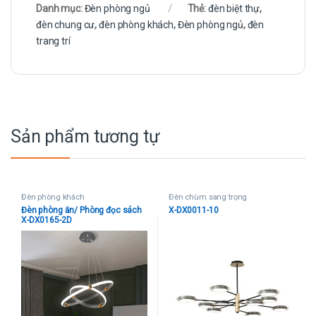
Danh mục:
Đèn phòng ngủ
Thẻ:
đèn biệt thự
,
đèn chung cư
,
đèn phòng khách
,
Đèn phòng ngủ
,
đèn
trang trí
Sản phẩm tương tự
Đèn phòng khách
Đèn chùm sang trọng
Đèn phòng ăn/ Phòng đọc sách
X-DX0011-10
X-DX0165-2D