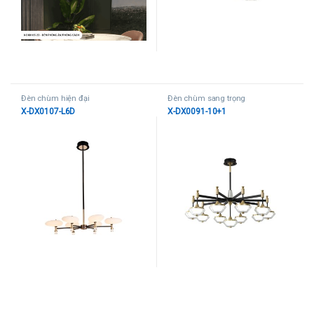
Đèn chùm hiện đại
Đèn chùm sang trọng
X-DX0107-L6D
X-DX0091-10+1