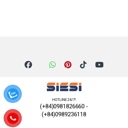
HOTLINE 24/7!
(+84)0981826660 -
(+84)0989236118