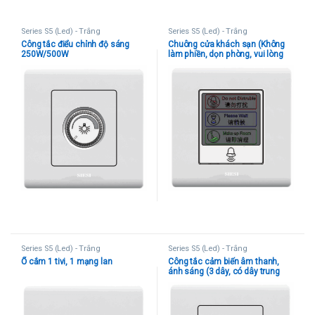
Series S5 (Led) - Trắng
Series S5 (Led) - Trắng
Công tắc điểu chỉnh độ sáng
Chuông cửa khách sạn (Không
250W/500W
làm phiền, dọn phòng, vui lòng
chờ)
Series S5 (Led) - Trắng
Series S5 (Led) - Trắng
Ổ cắm 1 tivi, 1 mạng lan
Công tắc cảm biến âm thanh,
ánh sáng (3 dây, có dây trung
tính)