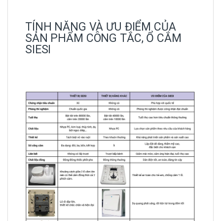
TÍNH NĂNG VÀ ƯU ĐIỂM CỦA
SẢN PHẨM CÔNG TẮC, Ổ CẮM
SIESI