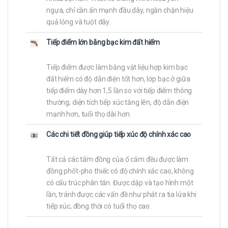
ngựa, chỉ cần ấn mạnh đầu dây, ngăn chặn hiệu
quả lỏng và tuột dây.
Tiếp điểm lớn bằng bạc kim đất hiếm
Tiếp điểm được làm bằng vật liệu hợp kim bạc
đất hiếm có độ dẫn điện tốt hơn, lớp bạc ở giữa
tiếp điểm dày hơn 1,5 lần so với tiếp điểm thông
thường; diện tích tiếp xúc tăng lên, độ dẫn điện
mạnh hơn, tuổi thọ dài hơn.
Các chi tiết đồng giúp tiếp xúc độ chính xác cao
Tất cả các tấm đồng của ổ cắm đều được làm
đồng phốt-pho thiếc có độ chính xác cao, không
có cấu trúc phân tán. Được dập và tạo hình một
lần, tránh được các vấn đề như phát ra tia lửa khi
tiếp xúc, đồng thời có tuổi thọ cao.