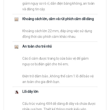
giảm nguy cơ rò rỉ, dẫn điện bằng không, an toàn
và đáng tin cậy.
Khoảng cách lớn, cắm và rút phích cắm dễ dàng
Khoảng cách lớn 22 mm, đáp ứng việc sử dụng
đồng thời các phích cắm khác nhau.
An toàn cho trẻ nhỏ
Các ổ cắm được trang bị cửa bảo vệ để giảm
nguy cơ bị điện giật cho trẻ em;
Điện trở đảm bảo , không thể cắm 1 lỗ để bảo vệ
an toàn cho gia đình bạn.
Lõi dây lớn
Cấu trúc vuông 4X4 dễ dàng đi dây và chứa được
nhiều sợi hơn. Thiết kế thông minh kiểu yên