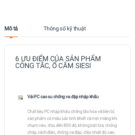
Mô tả
Thông số kỹ thuật
6 ƯU ĐIỂM CỦA SẢN PHẨM
CÔNG TẮC, Ổ CẮM SIESI
Vải PC cao su chống va đập nhập khẩu
Chất liệu PC nhập khẩu chống lão hóa và bền bỉ;
sản phẩm có màu sắc tinh khiết và mịn màng khi
chạm vào; chịu đến 850 độ, không bắt lửa, chống
cháy, cách điện, chống va đập, chịu nhiệt độ cao,