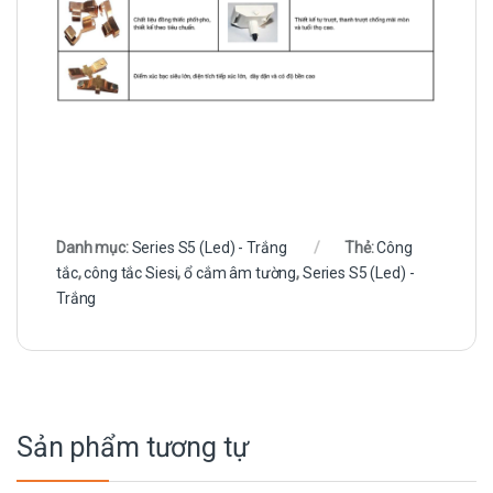
Danh mục:
Series S5 (Led) - Trắng
Thẻ:
Công
tắc
,
công tắc Siesi
,
ổ cắm âm tường
,
Series S5 (Led) -
Trắng
Sản phẩm tương tự