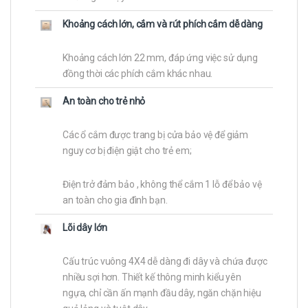
Khoảng cách lớn, cắm và rút phích cắm dễ dàng
Khoảng cách lớn 22 mm, đáp ứng việc sử dụng
đồng thời các phích cắm khác nhau.
An toàn cho trẻ nhỏ
Các ổ cắm được trang bị cửa bảo vệ để giảm
nguy cơ bị điện giật cho trẻ em;
Điện trở đảm bảo , không thể cắm 1 lỗ để bảo vệ
an toàn cho gia đình bạn.
Lõi dây lớn
Cấu trúc vuông 4X4 dễ dàng đi dây và chứa được
nhiều sợi hơn. Thiết kế thông minh kiểu yên
ngựa, chỉ cần ấn mạnh đầu dây, ngăn chặn hiệu