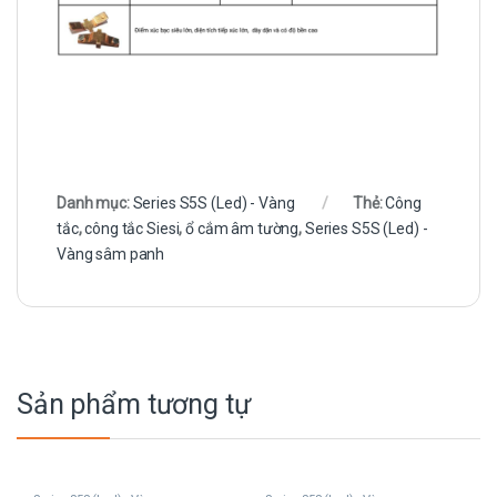
Danh mục:
Series S5S (Led) - Vàng
Thẻ:
Công
tắc
,
công tắc Siesi
,
ổ cắm âm tường
,
Series S5S (Led) -
Vàng sâm panh
Sản phẩm tương tự