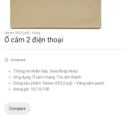
Series S5S (Led) - Vàng
Ổ cắm 2 điện thoại
Compare
Thông tin nhãn hiệu: Seisi Nhập khẩu
Ứng dụng: Ổ cắm mạng, Tivi, âm thanh
Dòng sản phẩm: Series S5S (Led) – Vàng sâm panh
Đóng gói: 10/10/100
Compare