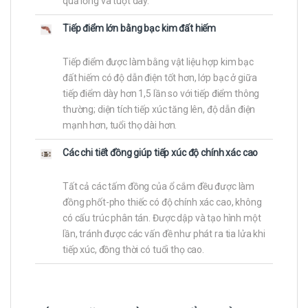
quả lỏng và tuột dây.
Tiếp điểm lớn bằng bạc kim đất hiếm
Tiếp điểm được làm bằng vật liệu hợp kim bạc
đất hiếm có độ dẫn điện tốt hơn, lớp bạc ở giữa
tiếp điểm dày hơn 1,5 lần so với tiếp điểm thông
thường; diện tích tiếp xúc tăng lên, độ dẫn điện
mạnh hơn, tuổi thọ dài hơn.
Các chi tiết đồng giúp tiếp xúc độ chính xác cao
Tất cả các tấm đồng của ổ cắm đều được làm
đồng phốt-pho thiếc có độ chính xác cao, không
có cấu trúc phân tán. Được dập và tạo hình một
lần, tránh được các vấn đề như phát ra tia lửa khi
tiếp xúc, đồng thời có tuổi thọ cao.