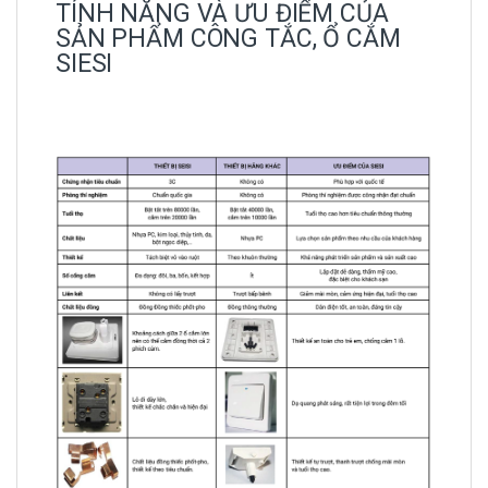
TÍNH NĂNG VÀ ƯU ĐIỂM CỦA
SẢN PHẨM CÔNG TẮC, Ổ CẮM
SIESI