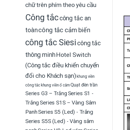
chữ trên phím theo yêu cầu
Công tắc
công tắc an
toàn
công tắc cảm biến
công tắc Siesi
công tắc
thông minh
Hotel Switch
(Công tắc điều khiển chuyển
đổi cho Khách sạn)
khung viền
Quạt đèn trần
công tắc
khung viền ổ cắm
Series G3 – Trắng
Series S1 -
Trắng
Series S1S – Vàng Sâm
Panh
Series S5 (Led) - Trắng
Series S5S (Led) - Vàng sâm