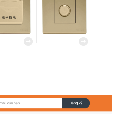
Đăng ký