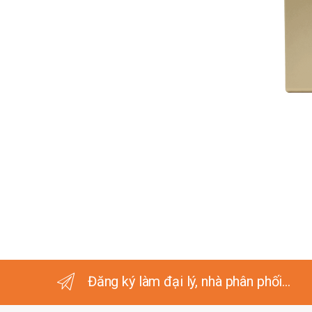
Đăng ký làm đại lý, nhà phân phối...