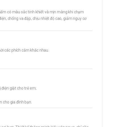
phẩm có màu sắc tinh khiết và mịn màng khi chạm
điện, chống va đập, chịu nhiệt độ cao, giảm nguy cơ
ời các phích cắm khác nhau.
điện giật cho trẻ em;
n cho gia đình bạn.