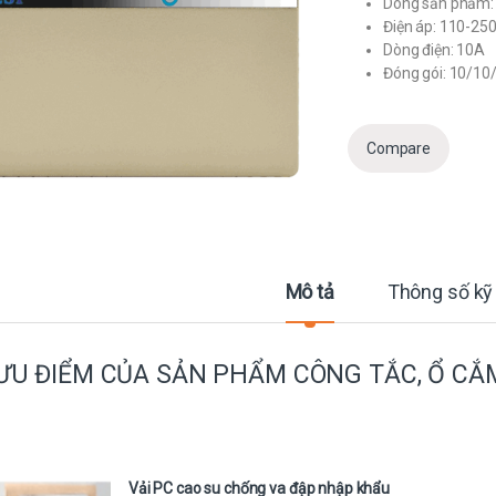
Dòng sản phẩm: 
Điện áp: 110-25
Dòng điện: 10A
Đóng gói: 10/10
Compare
Mô tả
Thông số kỹ
ƯU ĐIỂM CỦA SẢN PHẨM CÔNG TẮC, Ổ CẮM
Vải PC cao su chống va đập nhập khẩu