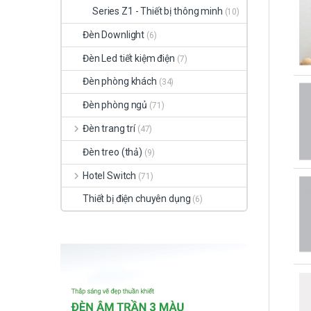
Series Z1 - Thiết bị thông minh
(10)
Đèn Downlight
(6)
Đèn Led tiết kiệm điện
(7)
Đèn phòng khách
(34)
Đèn phòng ngủ
(71)
Đèn trang trí
(47)
Đèn treo (thả)
(9)
Hotel Switch
(71)
Thiết bị điện chuyên dụng
(6)