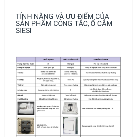
TÍNH NĂNG VÀ ƯU ĐIỂM CỦA
SẢN PHẨM CÔNG TẮC, Ổ CẮM
SIESI