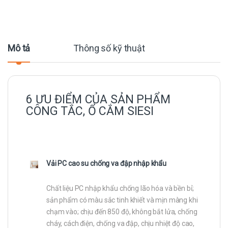
Mô tả
Thông số kỹ thuật
6 ƯU ĐIỂM CỦA SẢN PHẨM
CÔNG TẮC, Ổ CẮM SIESI
Vải PC cao su chống va đập nhập khẩu
Chất liệu PC nhập khẩu chống lão hóa và bền bỉ;
sản phẩm có màu sắc tinh khiết và mịn màng khi
chạm vào; chịu đến 850 độ, không bắt lửa, chống
cháy, cách điện, chống va đập, chịu nhiệt độ cao,