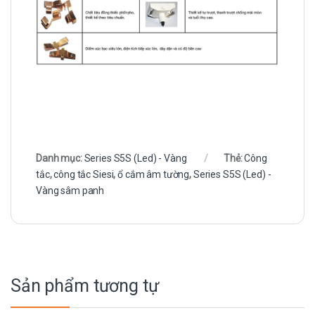
Danh mục:
Series S5S (Led) - Vàng
Thẻ:
Công
tắc
,
công tắc Siesi
,
ổ cắm âm tường
,
Series S5S (Led) -
Vàng sâm panh
Sản phẩm tương tự