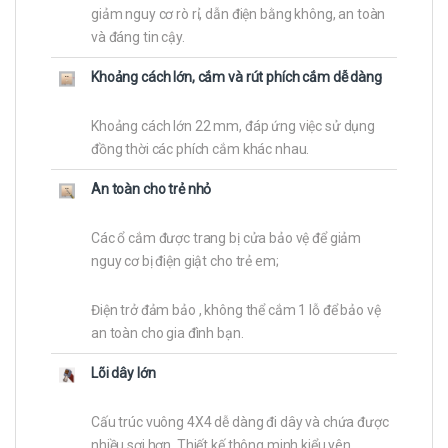
giảm nguy cơ rò rỉ, dẫn điện bằng không, an toàn
và đáng tin cậy.
Khoảng cách lớn, cắm và rút phích cắm dễ dàng
Khoảng cách lớn 22 mm, đáp ứng việc sử dụng
đồng thời các phích cắm khác nhau.
An toàn cho trẻ nhỏ
Các ổ cắm được trang bị cửa bảo vệ để giảm
nguy cơ bị điện giật cho trẻ em;
Điện trở đảm bảo , không thể cắm 1 lỗ để bảo vệ
an toàn cho gia đình bạn.
Lõi dây lớn
Cấu trúc vuông 4X4 dễ dàng đi dây và chứa được
nhiều sợi hơn. Thiết kế thông minh kiểu yên