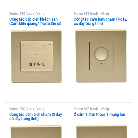
Series S5S (Led) - Vàng
Series S5S (Led) - Vàng
Công tắc cấp điện khách sạn
Công tắc cảm biến chạm (4 dây,
(Cảm biến quang/ Thẻ từ tần số
có dây trung tính)
thấp/ Thẻ từ tần số cao)
Series S5S (Led) - Vàng
Series S5S (Led) - Vàng
Công tắc cảm biến chạm (3 dây,
Ổ cắm 1 điện thoại, 1 mạng lan
có dây trung tính)