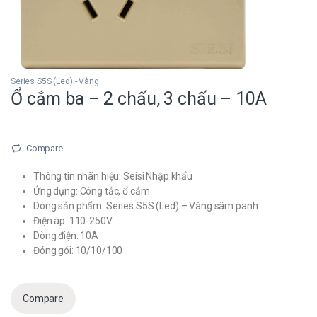
Series S5S (Led) - Vàng
Ổ cắm ba – 2 chấu, 3 chấu – 10A
Compare
Thông tin nhãn hiệu: Seisi Nhập khẩu
Ứng dụng: Công tắc, ổ cắm
Dòng sản phẩm: Series S5S (Led) – Vàng sâm panh
Điện áp: 110-250V
Dòng điện: 10A
Đóng gói: 10/10/100
Compare