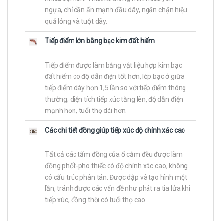
ngựa, chỉ cần ấn mạnh đầu dây, ngăn chặn hiệu
quả lỏng và tuột dây.
Tiếp điểm lớn bằng bạc kim đất hiếm
Tiếp điểm được làm bằng vật liệu hợp kim bạc
đất hiếm có độ dẫn điện tốt hơn, lớp bạc ở giữa
tiếp điểm dày hơn 1,5 lần so với tiếp điểm thông
thường; diện tích tiếp xúc tăng lên, độ dẫn điện
mạnh hơn, tuổi thọ dài hơn.
Các chi tiết đồng giúp tiếp xúc độ chính xác cao
Tất cả các tấm đồng của ổ cắm đều được làm
đồng phốt-pho thiếc có độ chính xác cao, không
có cấu trúc phân tán. Được dập và tạo hình một
lần, tránh được các vấn đề như phát ra tia lửa khi
tiếp xúc, đồng thời có tuổi thọ cao.