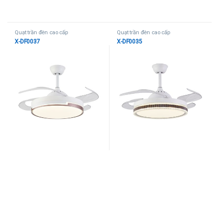
Quạt trần đèn cao cấp
Quạt trần đèn cao cấp
X-DF0037
X-DF0035