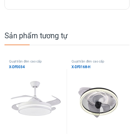
Sản phẩm tương tự
Quạt trần đèn cao cấp
Quạt trần đèn cao cấp
X-DF0034
X-DF0168-H