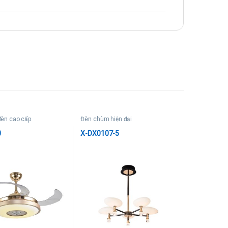
đèn cao cấp
Đèn chùm hiện đại
0
X-DX0107-5