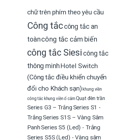
chữ trên phím theo yêu cầu
Công tắc
công tắc an
toàn
công tắc cảm biến
công tắc Siesi
công tắc
thông minh
Hotel Switch
(Công tắc điều khiển chuyển
đổi cho Khách sạn)
khung viền
Quạt đèn trần
công tắc
khung viền ổ cắm
Series G3 – Trắng
Series S1 -
Trắng
Series S1S – Vàng Sâm
Panh
Series S5 (Led) - Trắng
Series S5S (Led) - Vàng sâm