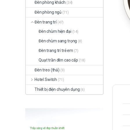
Đèn phòng khách
(34)
Đèn phòng ngủ
(71)
Đèn trang trí
(47)
Đèn chùm hiện đại
(14)
Đèn chùm sang trọng
(8)
Đèn trang trí trẻ em
(7)
Quạt trần đèn cao cấp
(18)
Đèn treo (thả)
(9)
Hotel Switch
(71)
Thiết bị điện chuyên dụng
(6)