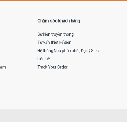
Chăm sóc khách hàng
Sự kiện truyền thông
Tư vấn thiết kế điện
Hệ thống Nhà phân phối, Đại lý Siesi
Liên hệ
hẩm
Track Your Order