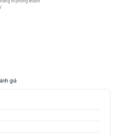
trang trí phòng khách
V
ánh giá