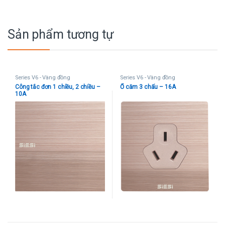
Sản phẩm tương tự
Series V6 - Vàng đồng
Series V6 - Vàng đồng
Công tắc đơn 1 chiều, 2 chiều –
Ổ căm 3 chấu – 16A
10A