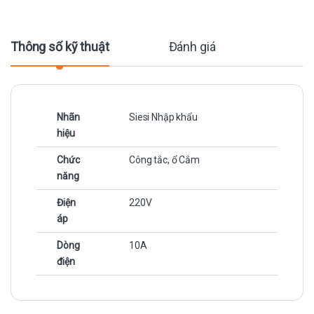
Thông số kỹ thuật
Đánh giá
Nhãn
Siesi Nhập khẩu
hiệu
Chức
Công tắc, ổ Cắm
năng
Điện
220V
áp
Dòng
10A
điện