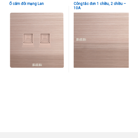
Ổ cắm đôi mạng Lan
Công tắc đơn 1 chiều, 2 chiều –
10A