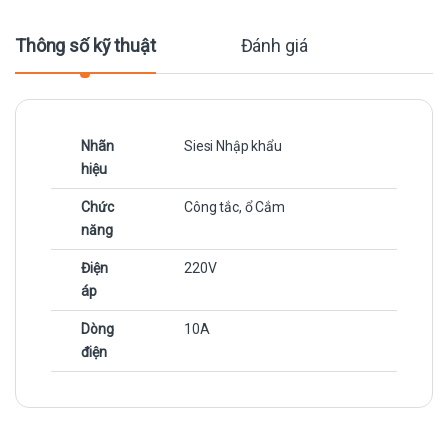
Thông số kỹ thuật
Đánh giá
Nhãn
Siesi Nhập khẩu
hiệu
Chức
Công tắc, ổ Cắm
năng
Điện
220V
áp
Dòng
10A
điện