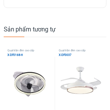
Sản phẩm tương tự
Quạt trần đèn cao cấp
Quạt trần đèn cao cấp
X-DF0168-H
X-DF0037