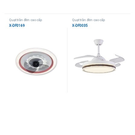
Quạt trần đèn cao cấp
Quạt trần đèn cao cấp
X-DF0169
X-DF0035