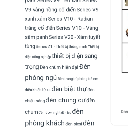
Series V9 Led xám
Series
panh
V9 vàng hồng cổ điển
Series V9
xanh xám
Series V10 - Radian
trắng cổ điển
Series V10 - Vàng
sâm panh
Series V20 - Xám tuyết
tùng
Series Z1 - Thiết bị thông minh
Thiết bị
thiết bị điện sang
điện công nghiệp
Đèn
trọng
Đèn chùm hiện đại
phòng ngủ
Đèn trang trí phòng trẻ em
đèn biệt thự
đèn
điều khiển từ xa
đèn chung cư
đèn
chiếu sáng
đèn
chùm
Dan
đèn downlight
đèn led
phòng khách
đèn
đèn siesi