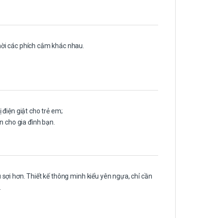
ời các phích cắm khác nhau.
điện giật cho trẻ em;
n cho gia đình bạn.
sợi hơn. Thiết kế thông minh kiểu yên ngựa, chỉ cần
.