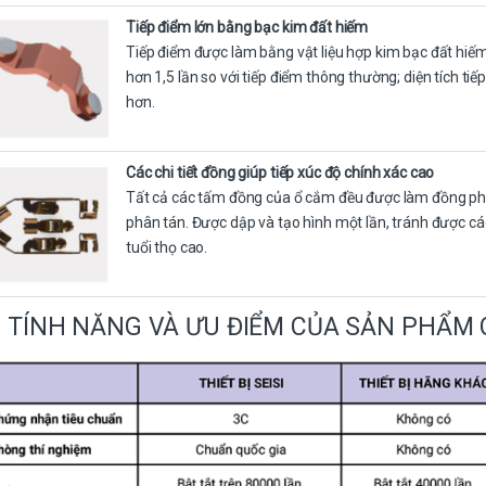
Tiếp điểm lớn bằng bạc kim đất hiếm
Tiếp điểm được làm bằng vật liệu hợp kim bạc đất hiếm 
hơn 1,5 lần so với tiếp điểm thông thường; diện tích tiế
hơn.
Các chi tiết đồng giúp tiếp xúc độ chính xác cao
Tất cả các tấm đồng của ổ cắm đều được làm đồng phốt
phân tán. Được dập và tạo hình một lần, tránh được các 
tuổi thọ cao.
TÍNH NĂNG VÀ ƯU ĐIỂM CỦA SẢN PHẨM C