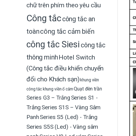
chữ trên phím theo yêu cầu
Công tắc
công tắc an
toàn
công tắc cảm biến
công tắc Siesi
công tắc
thông minh
Hotel Switch
(Công tắc điều khiển chuyển
đổi cho Khách sạn)
khung viền
Quạt đèn trần
công tắc
khung viền ổ cắm
Series G3 – Trắng
Series S1 -
Trắng
Series S1S – Vàng Sâm
Panh
Series S5 (Led) - Trắng
Series S5S (Led) - Vàng sâm