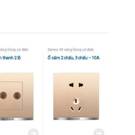
vàng hồng cổ điển
Series V9 vàng hồng cổ điển
 thanh 2 lỗ
Ổ cắm 2 chấu, 3 chấu – 10A