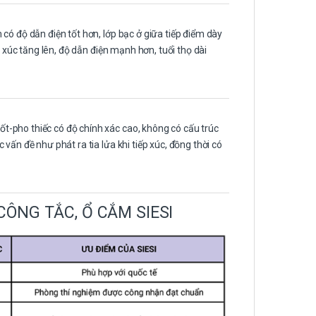
có độ dẫn điện tốt hơn, lớp bạc ở giữa tiếp điểm dày
p xúc tăng lên, độ dẫn điện mạnh hơn, tuổi thọ dài
-pho thiếc có độ chính xác cao, không có cấu trúc
vấn đề như phát ra tia lửa khi tiếp xúc, đồng thời có
ÔNG TẮC, Ổ CẮM SIESI