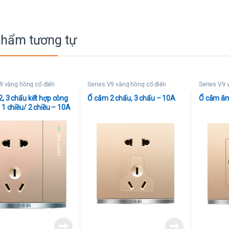
phẩm tương tự
9 vàng hồng cổ điển
Series V9 vàng hồng cổ điển
Series V9 
, 3 chấu kết hợp công
Ổ cắm 2 chấu, 3 chấu – 10A
Ổ cắm âm
 1 chiều/ 2 chiều – 10A