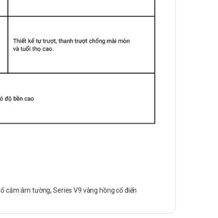
,
ổ cắm âm tường
,
Series V9 vàng hồng cổ điển