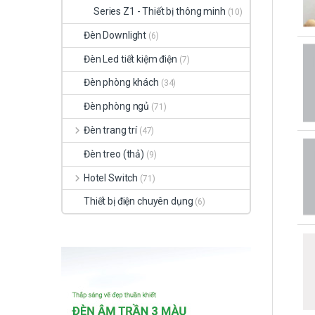
Series Z1 - Thiết bị thông minh
(10)
Đèn Downlight
(6)
Đèn Led tiết kiệm điện
(7)
Đèn phòng khách
(34)
Đèn phòng ngủ
(71)
Đèn trang trí
(47)
Đèn treo (thả)
(9)
Hotel Switch
(71)
Thiết bị điện chuyên dụng
(6)