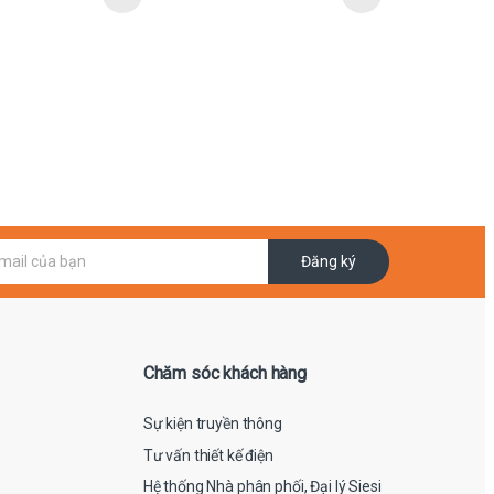
Đăng ký
Chăm sóc khách hàng
Sự kiện truyền thông
Tư vấn thiết kế điện
Hệ thống Nhà phân phối, Đại lý Siesi