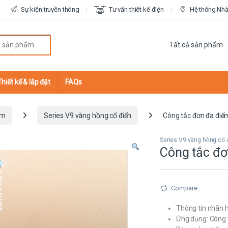
Sự kiện truyền thông
Tư vấn thiết kế điện
Hệ thống Nhà 
r:
Thiết kế & lắp đặt
FAQs
ắm
Series V9 vàng hồng cổ điển
Công tắc đơn đa điể
Series V9 vàng hồng cổ 
Công tắc đơ
Compare
Thông tin nhãn h
Ứng dụng: Công 