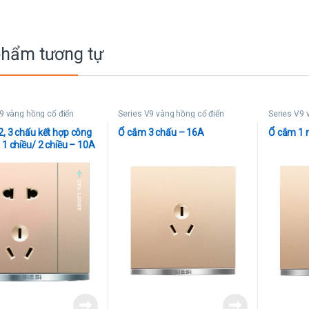
phẩm tương tự
9 vàng hồng cổ điển
Series V9 vàng hồng cổ điển
Series V9 
, 3 chấu kết hợp công
Ổ cắm 3 chấu – 16A
Ổ cắm 1 
 1 chiều/ 2 chiều – 10A