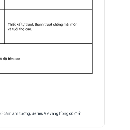
,
ổ cắm âm tường
,
Series V9 vàng hồng cổ điển