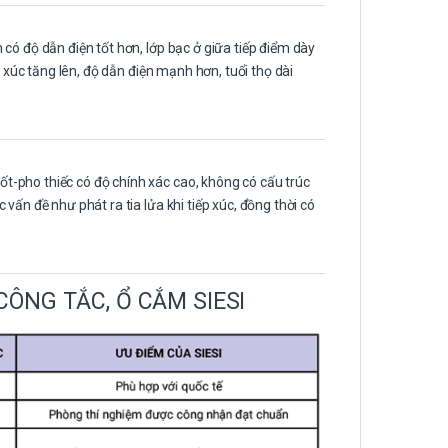
có độ dẫn điện tốt hơn, lớp bạc ở giữa tiếp điểm dày
p xúc tăng lên, độ dẫn điện mạnh hơn, tuổi thọ dài
-pho thiếc có độ chính xác cao, không có cấu trúc
vấn đề như phát ra tia lửa khi tiếp xúc, đồng thời có
ÔNG TẮC, Ổ CẮM SIESI