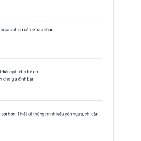
ời các phích cắm khác nhau.
điện giật cho trẻ em;
n cho gia đình bạn.
sợi hơn. Thiết kế thông minh kiểu yên ngựa, chỉ cần
.