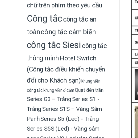
chữ trên phím theo yêu cầu
Công tắc
công tắc an
toàn
công tắc cảm biến
công tắc Siesi
công tắc
thông minh
Hotel Switch
(Công tắc điều khiển chuyển
đổi cho Khách sạn)
khung viền
Quạt đèn trần
công tắc
khung viền ổ cắm
Series G3 – Trắng
Series S1 -
Trắng
Series S1S – Vàng Sâm
Panh
Series S5 (Led) - Trắng
Series S5S (Led) - Vàng sâm