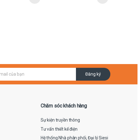
Đăng ký
Chăm sóc khách hàng
Sự kiện truyền thông
Tư vấn thiết kế điện
Hệ thống Nhà phân phối, Đại lý Siesi