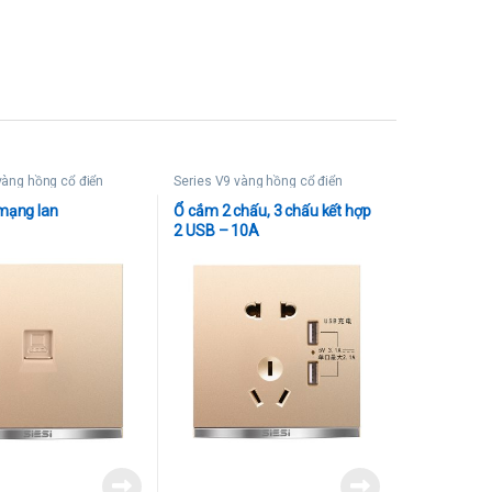
vàng hồng cổ điển
Series V9 vàng hồng cổ điển
mạng lan
Ổ cắm 2 chấu, 3 chấu kết hợp
2 USB – 10A