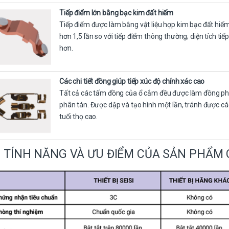
Tiếp điểm lớn bằng bạc kim đất hiếm
Tiếp điểm được làm bằng vật liệu hợp kim bạc đất hiếm 
hơn 1,5 lần so với tiếp điểm thông thường; diện tích tiế
hơn.
Các chi tiết đồng giúp tiếp xúc độ chính xác cao
Tất cả các tấm đồng của ổ cắm đều được làm đồng phốt
phân tán. Được dập và tạo hình một lần, tránh được các 
tuổi thọ cao.
TÍNH NĂNG VÀ ƯU ĐIỂM CỦA SẢN PHẨM C