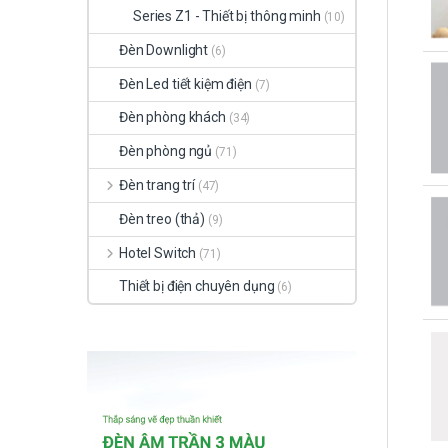
Series Z1 - Thiết bị thông minh
(10)
Đèn Downlight
(6)
Đèn Led tiết kiệm điện
(7)
Đèn phòng khách
(34)
Đèn phòng ngủ
(71)
Đèn trang trí
(47)
Đèn treo (thả)
(9)
Hotel Switch
(71)
Thiết bị điện chuyên dụng
(6)