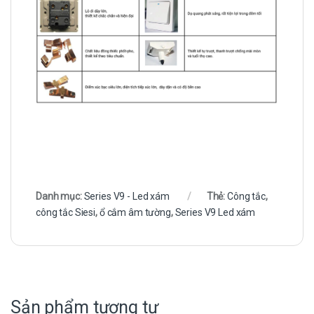
Danh mục:
Series V9 - Led xám
Thẻ:
Công tắc
,
công tắc Siesi
,
ổ cắm âm tường
,
Series V9 Led xám
Sản phẩm tương tự