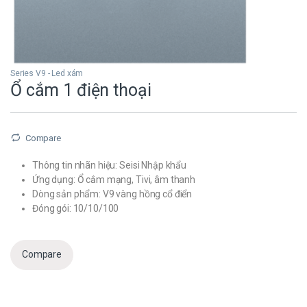
Series V9 - Led xám
Ổ cắm 1 điện thoại
Compare
Thông tin nhãn hiệu: Seisi Nhập khẩu
Ứng dụng: Ổ cắm mạng, Tivi, âm thanh
Dòng sản phẩm: V9 vàng hồng cổ điển
Đóng gói: 10/10/100
Compare