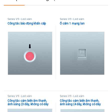
Series V9 - Led xám
Series V9 - Led xám
Công tắc báo động khẩn cấp
Ổ cắm 1 mạng lan
Series V9 - Led xám
Series V9 - Led xám
Công tắc cảm biến âm thanh,
Công tắc cảm biến âm thanh,
ánh sáng (3 dây, không có dây
ánh sáng (4 dây, không có dây
trung tính)
trung tính)