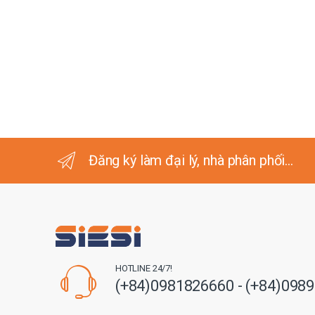
Đăng ký làm đại lý, nhà phân phối...
HOTLINE 24/7!
(+84)0981826660 - (+84)098