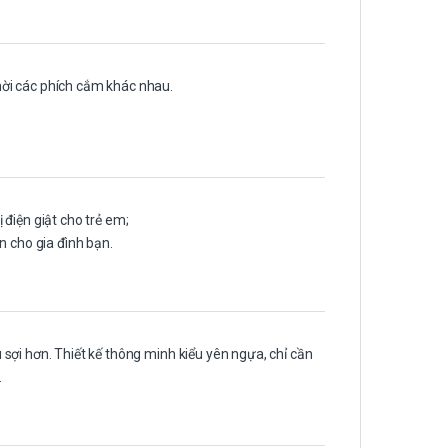
ời các phích cắm khác nhau.
điện giật cho trẻ em;
n cho gia đình bạn.
sợi hơn. Thiết kế thông minh kiểu yên ngựa, chỉ cần
.