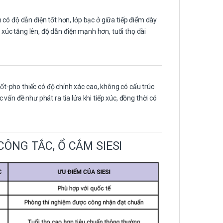
có độ dẫn điện tốt hơn, lớp bạc ở giữa tiếp điểm dày
p xúc tăng lên, độ dẫn điện mạnh hơn, tuổi thọ dài
-pho thiếc có độ chính xác cao, không có cấu trúc
vấn đề như phát ra tia lửa khi tiếp xúc, đồng thời có
ÔNG TẮC, Ổ CẮM SIESI