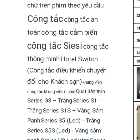
chữ trên phím theo yêu cầu
Công tắc
công tắc an
toàn
công tắc cảm biến
công tắc Siesi
công tắc
thông minh
Hotel Switch
(Công tắc điều khiển chuyển
đổi cho Khách sạn)
khung viền
Quạt đèn trần
công tắc
khung viền ổ cắm
Series G3 – Trắng
Series S1 -
Trắng
Series S1S – Vàng Sâm
Panh
Series S5 (Led) - Trắng
Series S5S (Led) - Vàng sâm