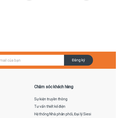
Đăng ký
Chăm sóc khách hàng
Sự kiện truyền thông
Tư vấn thiết kế điện
Hệ thống Nhà phân phối, Đại lý Siesi