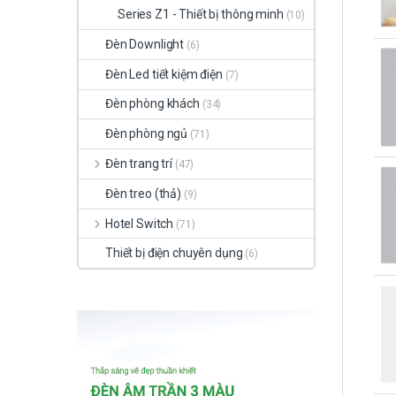
Series Z1 - Thiết bị thông minh
(10)
Đèn Downlight
(6)
Đèn Led tiết kiệm điện
(7)
Đèn phòng khách
(34)
Đèn phòng ngủ
(71)
Đèn trang trí
(47)
Đèn treo (thả)
(9)
Hotel Switch
(71)
Thiết bị điện chuyên dụng
(6)