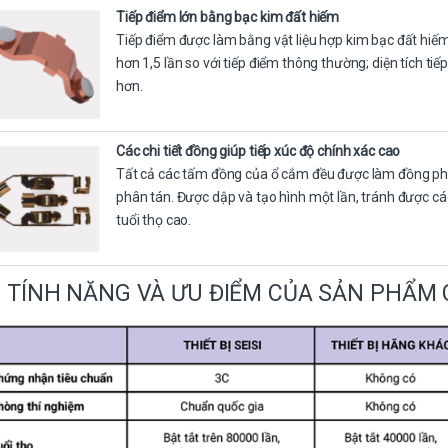
Tiếp điểm lớn bằng bạc kim đất hiếm
Tiếp điểm được làm bằng vật liệu hợp kim bạc đất hiếm 
hơn 1,5 lần so với tiếp điểm thông thường; diện tích tiế
hơn.
Các chi tiết đồng giúp tiếp xúc độ chính xác cao
Tất cả các tấm đồng của ổ cắm đều được làm đồng phốt
phân tán. Được dập và tạo hình một lần, tránh được các 
tuổi thọ cao.
TÍNH NĂNG VÀ ƯU ĐIỂM CỦA SẢN PHẨM C