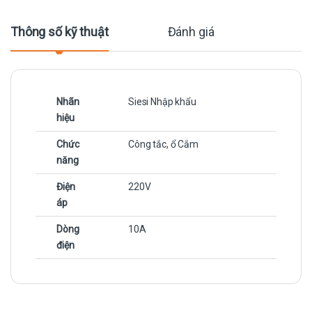
Thông số kỹ thuật
Đánh giá
Nhãn
Siesi Nhập khẩu
hiệu
Chức
Công tắc, ổ Cắm
năng
Điện
220V
áp
Dòng
10A
điện