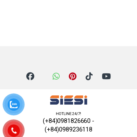
HOTLINE 24/7!
(+84)0981826660 -
(+84)0989236118