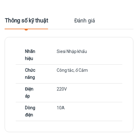
Thông số kỹ thuật
Đánh giá
Nhãn
Siesi Nhập khẩu
hiệu
Chức
Công tắc, ổ Cắm
năng
Điện
220V
áp
Dòng
10A
điện