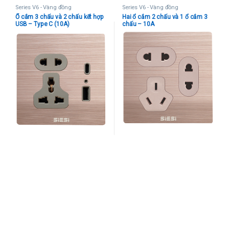
Series V6 - Vàng đồng
Series V6 - Vàng đồng
Ổ cắm 3 chấu và 2 chấu kết hợp
Hai ổ cắm 2 chấu và 1 ổ cắm 3
USB – Type C (10A)
chấu – 10A