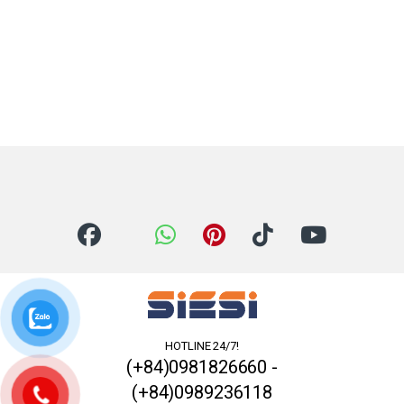
HOTLINE 24/7!
(+84)0981826660 -
(+84)0989236118