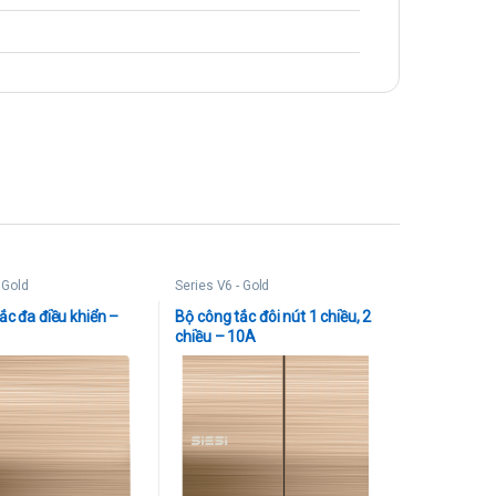
 Gold
Series V6 - Gold
ắc đa điều khiển –
Bộ công tắc đôi nút 1 chiều, 2
chiều – 10A