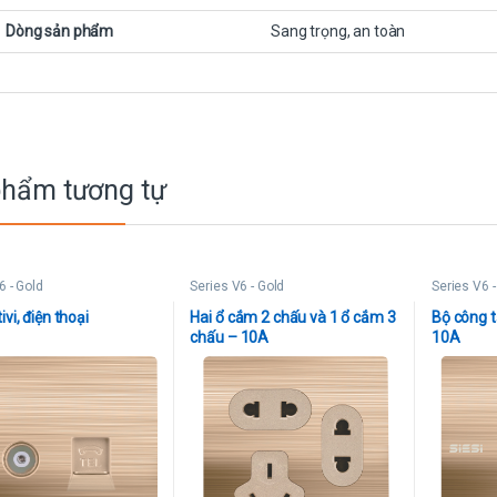
Dòng sản phẩm
Sang trọng, an toàn
phẩm tương tự
6 - Gold
Series V6 - Gold
Series V6 -
vi, điện thoại
Hai ổ cắm 2 chấu và 1 ổ cắm 3
Bộ công t
chấu – 10A
10A