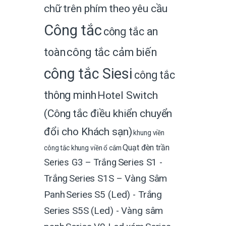
chữ trên phím theo yêu cầu
Công tắc
công tắc an
toàn
công tắc cảm biến
công tắc Siesi
công tắc
thông minh
Hotel Switch
(Công tắc điều khiển chuyển
đổi cho Khách sạn)
khung viền
Quạt đèn trần
công tắc
khung viền ổ cắm
Series G3 – Trắng
Series S1 -
Trắng
Series S1S – Vàng Sâm
Panh
Series S5 (Led) - Trắng
Series S5S (Led) - Vàng sâm