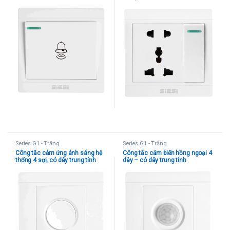
Series G1 - Trắng
Series G1 - Trắng
Công tắc cảm ứng ánh sáng hệ
Công tắc cảm biến hồng ngoại 4
thống 4 sợi, có dây trung tính
dây – có dây trung tính