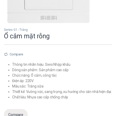
Series G1 - Trắng
Ổ cắm mặt rỗng
Compare
Thông tin nhãn hiệu: Siesi Nhập khẩu
Dòng sản phẩm: Sản phẩm cao cấp
Chức năng: Ổ cắm, công tắc
Điện áp: 220V
Màu sắc: Trắng sữa
Thiết kế: Vuông vức, sang trọng, xu hướng cho căn nhà hiện đại.
Chất liệu: Nhựa cao cấp chống cháy
Compare