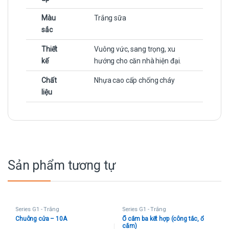
Màu
Trắng sữa
sắc
Thiết
Vuông vức, sang trọng, xu
kế
hướng cho căn nhà hiện đại.
Chất
Nhựa cao cấp chống cháy
liệu
Sản phẩm tương tự
Series G1 - Trắng
Series G1 - Trắng
Chuông cửa – 10A
Ổ cắm ba kết hợp (công tắc, ổ
cắm)