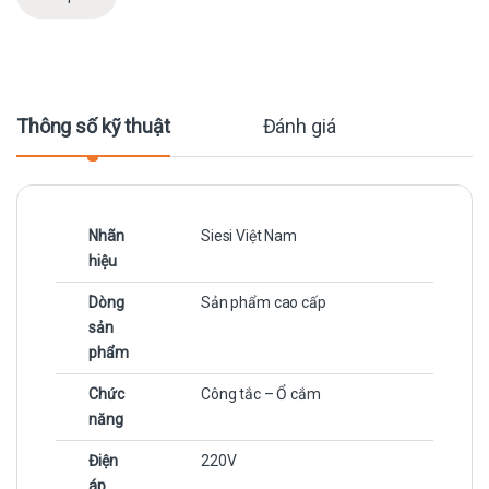
Thông số kỹ thuật
Đánh giá
Nhãn
Siesi Việt Nam
hiệu
Dòng
Sản phẩm cao cấp
sản
phẩm
Chức
Công tắc – Ổ cắm
năng
Điện
220V
áp