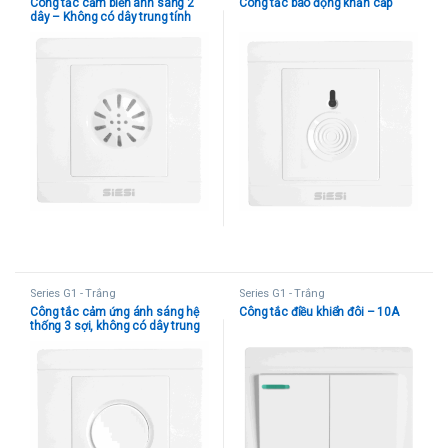
Công tắc cảm biến ánh sáng 2
Công tắc báo động khẩn cấp
dây – Không có dây trung tính
Series G1 - Trắng
Series G1 - Trắng
Công tắc cảm ứng ánh sáng hệ
Công tắc điều khiển đôi – 10A
thống 3 sợi, không có dây trung
tính