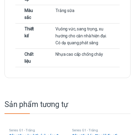
Màu
Trắng sữa
sắc
Thiết
Vuông vức, sang trọng, xu
kế
hướng cho căn nhà hiện đại.
Có dạ quang phát sâng
Chất
Nhựa cao cấp chống cháy
liệu
Sản phẩm tương tự
Series G1 - Trắng
Series G1 - Trắng