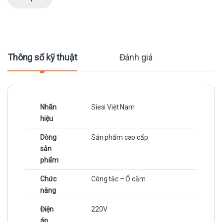
Thông số kỹ thuật
Đánh giá
Nhãn
Siesi Việt Nam
hiệu
Dòng
Sản phẩm cao cấp
sản
phẩm
Chức
Công tắc – Ổ cắm
năng
Điện
220V
áp