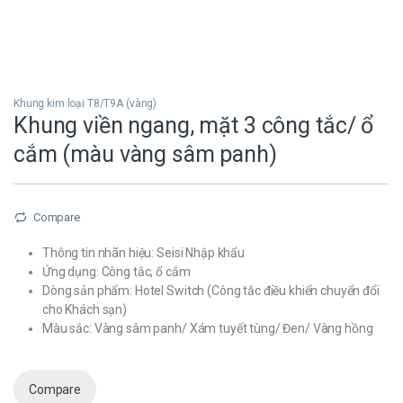
Khung kim loại T8/T9A (vàng)
Khung viền ngang, mặt 3 công tắc/ ổ
cắm (màu vàng sâm panh)
Compare
Thông tin nhãn hiệu: Seisi Nhập khẩu
Ứng dụng: Công tắc, ổ cắm
Dòng sản phẩm: Hotel Switch (Công tắc điều khiển chuyển đổi
cho Khách sạn)
Màu sắc: Vàng sâm panh/ Xám tuyết tùng/ Đen/ Vàng hồng
Compare