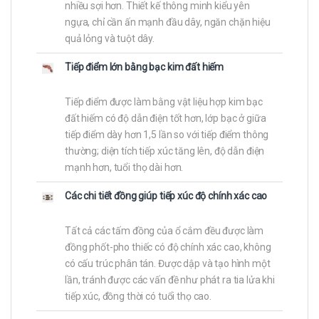
nhiều sợi hơn. Thiết kế thông minh kiểu yên
ngựa, chỉ cần ấn mạnh đầu dây, ngăn chặn hiệu
quả lỏng và tuột dây.
Tiếp điểm lớn bằng bạc kim đất hiếm
Tiếp điểm được làm bằng vật liệu hợp kim bạc
đất hiếm có độ dẫn điện tốt hơn, lớp bạc ở giữa
tiếp điểm dày hơn 1,5 lần so với tiếp điểm thông
thường; diện tích tiếp xúc tăng lên, độ dẫn điện
mạnh hơn, tuổi thọ dài hơn.
Các chi tiết đồng giúp tiếp xúc độ chính xác cao
Tất cả các tấm đồng của ổ cắm đều được làm
đồng phốt-pho thiếc có độ chính xác cao, không
có cấu trúc phân tán. Được dập và tạo hình một
lần, tránh được các vấn đề như phát ra tia lửa khi
tiếp xúc, đồng thời có tuổi thọ cao.