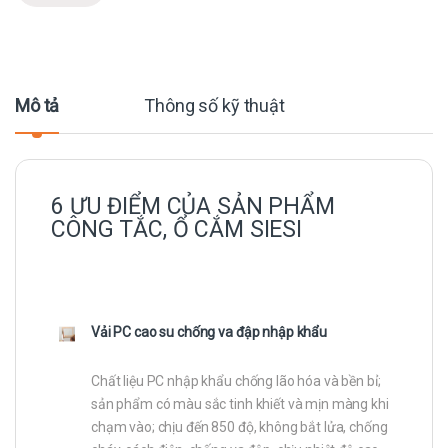
Mô tả
Thông số kỹ thuật
6 ƯU ĐIỂM CỦA SẢN PHẨM
CÔNG TẮC, Ổ CẮM SIESI
Vải PC cao su chống va đập nhập khẩu
Chất liệu PC nhập khẩu chống lão hóa và bền bỉ;
sản phẩm có màu sắc tinh khiết và mịn màng khi
chạm vào; chịu đến 850 độ, không bắt lửa, chống