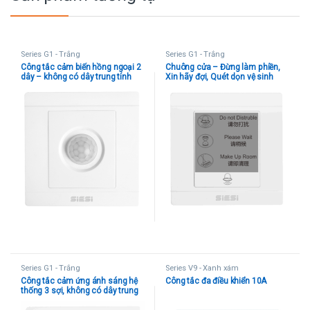
Series G1 - Trắng
Series G1 - Trắng
Công tắc cảm biến hồng ngoại 2
Chuông cửa – Đừng làm phiền,
dây – không có dây trung tính
Xin hãy đợi, Quét dọn vệ sinh
Series G1 - Trắng
Series V9 - Xanh xám
Công tắc cảm ứng ánh sáng hệ
Công tắc đa điều khiển 10A
thống 3 sợi, không có dây trung
tính