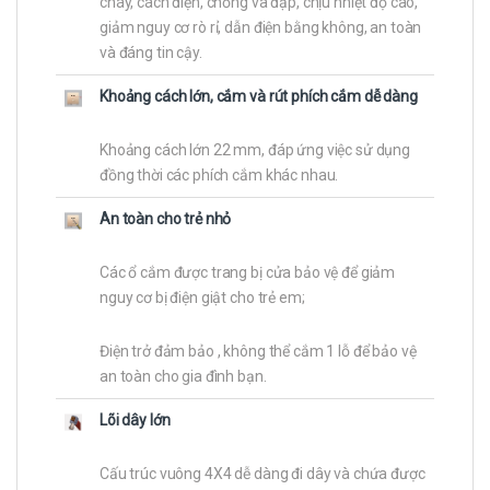
cháy, cách điện, chống va đập, chịu nhiệt độ cao,
giảm nguy cơ rò rỉ, dẫn điện bằng không, an toàn
và đáng tin cậy.
Khoảng cách lớn, cắm và rút phích cắm dễ dàng
Khoảng cách lớn 22 mm, đáp ứng việc sử dụng
đồng thời các phích cắm khác nhau.
An toàn cho trẻ nhỏ
Các ổ cắm được trang bị cửa bảo vệ để giảm
nguy cơ bị điện giật cho trẻ em;
Điện trở đảm bảo , không thể cắm 1 lỗ để bảo vệ
an toàn cho gia đình bạn.
Lõi dây lớn
Cấu trúc vuông 4X4 dễ dàng đi dây và chứa được