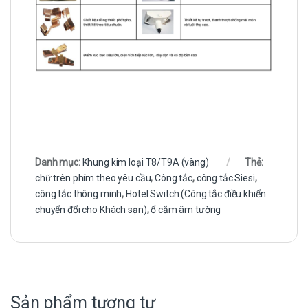
Danh mục:
Khung kim loại T8/T9A (vàng)
Thẻ:
chữ trên phím theo yêu cầu
,
Công tắc
,
công tắc Siesi
,
công tắc thông minh
,
Hotel Switch (Công tắc điều khiển
chuyển đổi cho Khách sạn)
,
ổ cắm âm tường
Sản phẩm tương tự