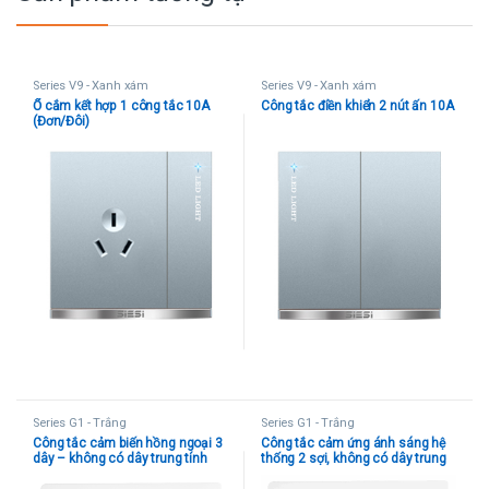
Series V9 - Xanh xám
Series V9 - Xanh xám
Ổ cắm kết hợp 1 công tắc 10A
Công tắc điền khiển 2 nút ấn 10A
(Đơn/Đôi)
Series G1 - Trắng
Series G1 - Trắng
Công tắc cảm biến hồng ngoại 3
Công tắc cảm ứng ánh sáng hệ
dây – không có dây trung tính
thống 2 sợi, không có dây trung
tính