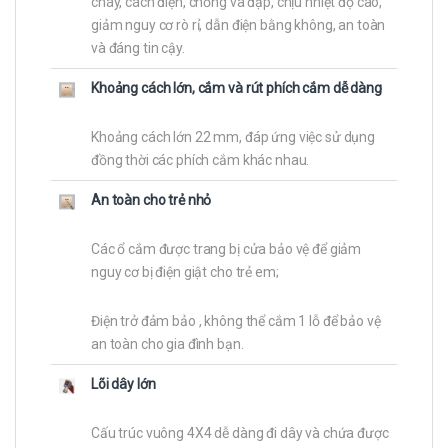
cháy, cách điện, chống va đập, chịu nhiệt độ cao,
giảm nguy cơ rò rỉ, dẫn điện bằng không, an toàn
và đáng tin cậy.
Khoảng cách lớn, cắm và rút phích cắm dễ dàng
Khoảng cách lớn 22 mm, đáp ứng việc sử dụng
đồng thời các phích cắm khác nhau.
An toàn cho trẻ nhỏ
Các ổ cắm được trang bị cửa bảo vệ để giảm
nguy cơ bị điện giật cho trẻ em;
Điện trở đảm bảo , không thể cắm 1 lỗ để bảo vệ
an toàn cho gia đình bạn.
Lõi dây lớn
Cấu trúc vuông 4X4 dễ dàng đi dây và chứa được