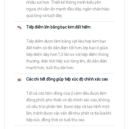
nhiều sợi hơn. Thiết kế thông minh kiểu yên
ngựa, chỉ cần ấn mạnh đầu dây, ngăn chặn hiệu
quả lỏng và tuột dây.
Tiếp điểm lớn bằng bạc kim đất hiếm
Tiếp điểm được làm bằng vật liệu hợp kim bạc
đất hiếm có độ dẫn điện tốt hơn, lớp bạc ở giữa
tiếp điểm dày hơn 1,5 lần so với tiếp điểm thông
thường; diện tích tiếp xúc tăng lên, độ dẫn điện
mạnh hơn, tuổi thọ dài hơn.
Các chi tiết đồng giúp tiếp xúc độ chính xác cao
Tất cả các tấm đồng của ổ cắm đều được làm
đồng phốt-pho thiếc có độ chính xác cao, không
có cấu trúc phân tán. Được dập và tạo hình một
lần, tránh được các vấn đề như phát ra tia lửa khi
tiếp xúc, đồng thời có tuổi thọ cao.