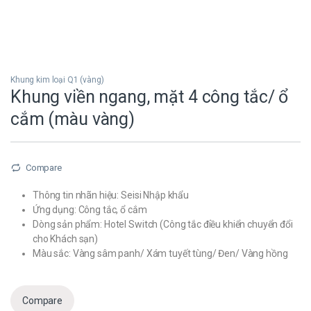
Khung kim loại Q1 (vàng)
Khung viền ngang, mặt 4 công tắc/ ổ
cắm (màu vàng)
Compare
Thông tin nhãn hiệu: Seisi Nhập khẩu
Ứng dụng: Công tắc, ổ cắm
Dòng sản phẩm: Hotel Switch (Công tắc điều khiển chuyển đổi
cho Khách sạn)
Màu sắc: Vàng sâm panh/ Xám tuyết tùng/ Đen/ Vàng hồng
Compare