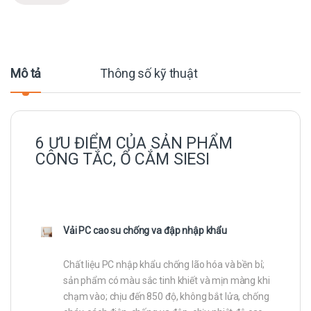
Mô tả
Thông số kỹ thuật
6 ƯU ĐIỂM CỦA SẢN PHẨM
CÔNG TẮC, Ổ CẮM SIESI
Vải PC cao su chống va đập nhập khẩu
Chất liệu PC nhập khẩu chống lão hóa và bền bỉ;
sản phẩm có màu sắc tinh khiết và mịn màng khi
chạm vào; chịu đến 850 độ, không bắt lửa, chống