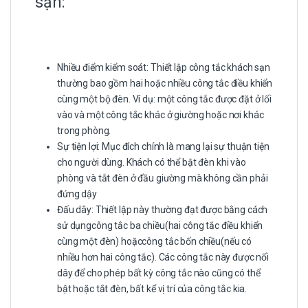
sạn:
Nhiều điểm kiểm soát: Thiết lập công tắc khách sạn
thường bao gồm hai hoặc nhiều công tắc điều khiển
cùng một bộ đèn. Ví dụ: một công tắc được đặt ở lối
vào và một công tắc khác ở giường hoặc nơi khác
trong phòng.
Sự tiện lợi: Mục đích chính là mang lại sự thuận tiện
cho người dùng. Khách có thể bật đèn khi vào
phòng và tắt đèn ở đầu giường mà không cần phải
đứng dậy
Đấu dây: Thiết lập này thường đạt được bằng cách
sử dụngcông tắc ba chiều(hai công tắc điều khiển
cùng một đèn) hoặccông tắc bốn chiều(nếu có
nhiều hơn hai công tắc). Các công tắc này được nối
dây để cho phép bất kỳ công tắc nào cũng có thể
bật hoặc tắt đèn, bất kể vị trí của công tắc kia.