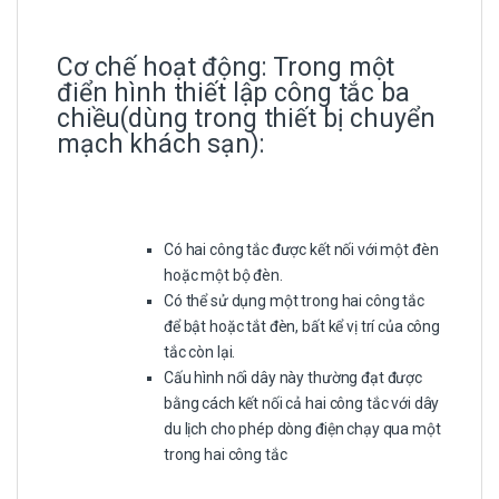
Cơ chế hoạt động: Trong một
điển hình thiết lập công tắc ba
chiều(dùng trong thiết bị chuyển
mạch khách sạn):
Có hai công tắc được kết nối với một đèn
hoặc một bộ đèn.
Có thể sử dụng một trong hai công tắc
để bật hoặc tắt đèn, bất kể vị trí của công
tắc còn lại.
Cấu hình nối dây này thường đạt được
bằng cách kết nối cả hai công tắc với dây
du lịch cho phép dòng điện chạy qua một
trong hai công tắc