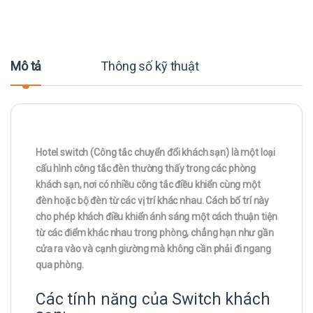
Mô tả
Thông số kỹ thuật
Hotel switch (Công tắc chuyển đổi khách sạn) là một loại
cấu hình công tắc đèn thường thấy trong các phòng
khách sạn, nơi có nhiều công tắc điều khiển cùng một
đèn hoặc bộ đèn từ các vị trí khác nhau. Cách bố trí này
cho phép khách điều khiển ánh sáng một cách thuận tiện
từ các điểm khác nhau trong phòng, chẳng hạn như gần
cửa ra vào và cạnh giường mà không cần phải đi ngang
qua phòng.
Các tính năng của Switch khách