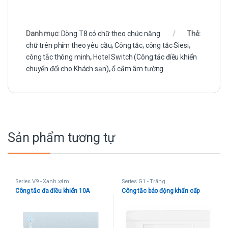
Danh mục:
Dòng T8 có chữ theo chức năng
Thẻ:
chữ trên phím theo yêu cầu
,
Công tắc
,
công tắc Siesi
,
công tắc thông minh
,
Hotel Switch (Công tắc điều khiển
chuyển đổi cho Khách sạn)
,
ổ cắm âm tường
Sản phẩm tương tự
Series V9 - Xanh xám
Series G1 - Trắng
Công tắc đa điều khiển 10A
Công tắc báo động khẩn cấp