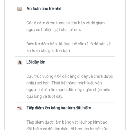
An toàn cho trẻ nhỏ
Các ổ cắm được trang bị cửa bảo vệ để giảm
nguy cơ bị điện giật cho trẻ em;
Điện trở đảm bảo , không thể cắm 1 lỗ để bảo vệ
an toàn cho gia đình bạn.
Lõi dây lớn
Cấu trúc vuông 4X4 dễ dàng đi dây và chứa được
nhiều sợi hơn. Thiết kế thông minh kiểu yên
ngựa, chỉ cần ấn mạnh đầu dây, ngăn chặn hiệu
quả lỏng và tuột dây.
Tiếp điểm lớn bằng bạc kim đất hiếm
Tiếp điểm được làm bằng vật liệu hợp kim bạc
đất hiếm có độ dẫn điện tốt hơn, lớp bạc ở giữa