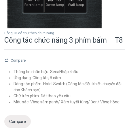
Dòng T8 có chữ theo chức năng
Công tắc chức năng 3 phím bấm – T8
Compare
Thông tin nhãn hiệu: Seisi Nhập khẩu
Ứng dụng: Công tắc, ổ cắm
Dòng sản phẩm: Hotel Switch (Công tắc điều khiển chuyển đổi
cho Khách sạn)
Chữ trên phím: Đặt theo yêu cầu
Màu sắc: Vàng sâm panh/ Xám tuyết tùng/ Đen/ Vàng hồng
Compare