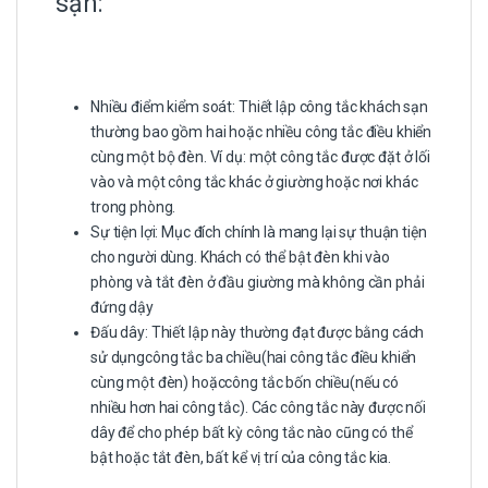
sạn:
Nhiều điểm kiểm soát: Thiết lập công tắc khách sạn
thường bao gồm hai hoặc nhiều công tắc điều khiển
cùng một bộ đèn. Ví dụ: một công tắc được đặt ở lối
vào và một công tắc khác ở giường hoặc nơi khác
trong phòng.
Sự tiện lợi: Mục đích chính là mang lại sự thuận tiện
cho người dùng. Khách có thể bật đèn khi vào
phòng và tắt đèn ở đầu giường mà không cần phải
đứng dậy
Đấu dây: Thiết lập này thường đạt được bằng cách
sử dụngcông tắc ba chiều(hai công tắc điều khiển
cùng một đèn) hoặccông tắc bốn chiều(nếu có
nhiều hơn hai công tắc). Các công tắc này được nối
dây để cho phép bất kỳ công tắc nào cũng có thể
bật hoặc tắt đèn, bất kể vị trí của công tắc kia.