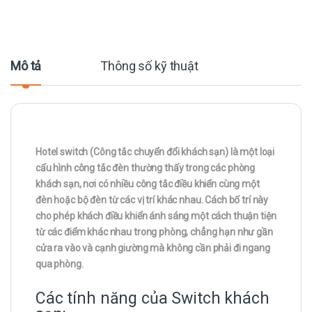
Mô tả
Thông số kỹ thuật
Hotel switch (Công tắc chuyển đổi khách sạn) là một loại
cấu hình công tắc đèn thường thấy trong các phòng
khách sạn, nơi có nhiều công tắc điều khiển cùng một
đèn hoặc bộ đèn từ các vị trí khác nhau. Cách bố trí này
cho phép khách điều khiển ánh sáng một cách thuận tiện
từ các điểm khác nhau trong phòng, chẳng hạn như gần
cửa ra vào và cạnh giường mà không cần phải đi ngang
qua phòng.
Các tính năng của Switch khách