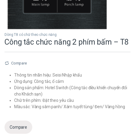
Dòng T8 có chữ theo chức năng
Công tắc chức năng 2 phím bấm – T8
Compare
Thông tin nhãn hiệu: Seisi Nhập khẩu
Ứng dụng: Công tắc, ổ cắm
Dòng sản phẩm: Hotel Switch (Công tắc điều khiển chuyển đổi
cho Khách sạn)
Chữ trên phím: Đặt theo yêu cầu
Màu sắc: Vàng sâm panh/ Xám tuyết tùng/ Đen/ Vàng hồng
Compare