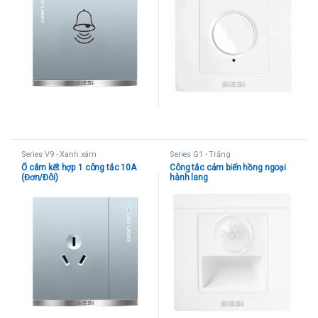
Series V9 - Xanh xám
Series G1 - Trắng
Ổ cắm kết hợp 1 công tắc 10A
Công tắc cảm biến hồng ngoại
(Đơn/Đôi)
hành lang