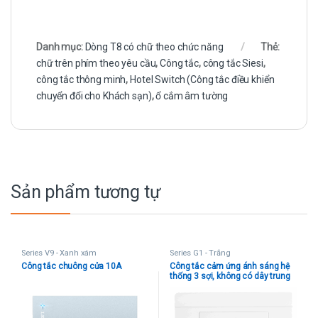
Danh mục:
Dòng T8 có chữ theo chức năng
Thẻ:
chữ trên phím theo yêu cầu
,
Công tắc
,
công tắc Siesi
,
công tắc thông minh
,
Hotel Switch (Công tắc điều khiển
chuyển đổi cho Khách sạn)
,
ổ cắm âm tường
Sản phẩm tương tự
Series V9 - Xanh xám
Series G1 - Trắng
Công tắc chuông cửa 10A
Công tắc cảm ứng ánh sáng hệ
thống 3 sợi, không có dây trung
tính