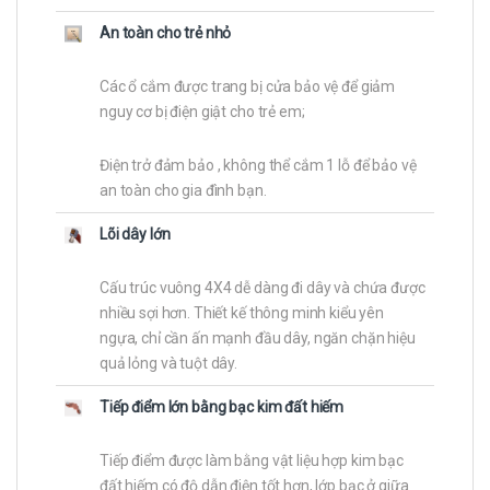
An toàn cho trẻ nhỏ
Các ổ cắm được trang bị cửa bảo vệ để giảm
nguy cơ bị điện giật cho trẻ em;
Điện trở đảm bảo , không thể cắm 1 lỗ để bảo vệ
an toàn cho gia đình bạn.
Lõi dây lớn
Cấu trúc vuông 4X4 dễ dàng đi dây và chứa được
nhiều sợi hơn. Thiết kế thông minh kiểu yên
ngựa, chỉ cần ấn mạnh đầu dây, ngăn chặn hiệu
quả lỏng và tuột dây.
Tiếp điểm lớn bằng bạc kim đất hiếm
Tiếp điểm được làm bằng vật liệu hợp kim bạc
đất hiếm có độ dẫn điện tốt hơn, lớp bạc ở giữa