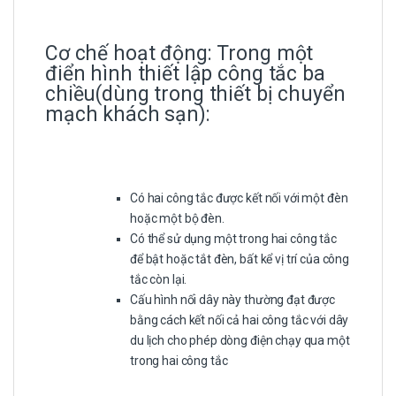
Cơ chế hoạt động: Trong một
điển hình thiết lập công tắc ba
chiều(dùng trong thiết bị chuyển
mạch khách sạn):
Có hai công tắc được kết nối với một đèn
hoặc một bộ đèn.
Có thể sử dụng một trong hai công tắc
để bật hoặc tắt đèn, bất kể vị trí của công
tắc còn lại.
Cấu hình nối dây này thường đạt được
bằng cách kết nối cả hai công tắc với dây
du lịch cho phép dòng điện chạy qua một
trong hai công tắc