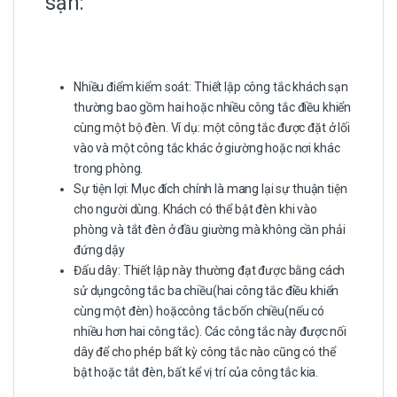
sạn:
Nhiều điểm kiểm soát: Thiết lập công tắc khách sạn
thường bao gồm hai hoặc nhiều công tắc điều khiển
cùng một bộ đèn. Ví dụ: một công tắc được đặt ở lối
vào và một công tắc khác ở giường hoặc nơi khác
trong phòng.
Sự tiện lợi: Mục đích chính là mang lại sự thuận tiện
cho người dùng. Khách có thể bật đèn khi vào
phòng và tắt đèn ở đầu giường mà không cần phải
đứng dậy
Đấu dây: Thiết lập này thường đạt được bằng cách
sử dụngcông tắc ba chiều(hai công tắc điều khiển
cùng một đèn) hoặccông tắc bốn chiều(nếu có
nhiều hơn hai công tắc). Các công tắc này được nối
dây để cho phép bất kỳ công tắc nào cũng có thể
bật hoặc tắt đèn, bất kể vị trí của công tắc kia.