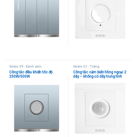
Series V9 - Xanh xám
Series G1 - Trắng
Công tắc điều khiển tốc độ
Công tắc cảm biến hồng ngoại 2
250W/500W
dây – không có dây trung tính