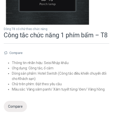
Dòng T8 có chữ theo chức năng
Công tắc chức năng 1 phím bấm – T8
Compare
Thông tin nhãn hiệu: Seisi Nhập khẩu
Ứng dụng: Công tắc, ổ cắm
Dòng sản phẩm: Hotel Switch (Công tắc điều khiển chuyển đổi
cho Khách sạn)
Chữ trên phím: Đặt theo yêu cầu
Màu sắc: Vàng sâm panh/ Xám tuyết tùng/ Đen/ Vàng hồng
Compare