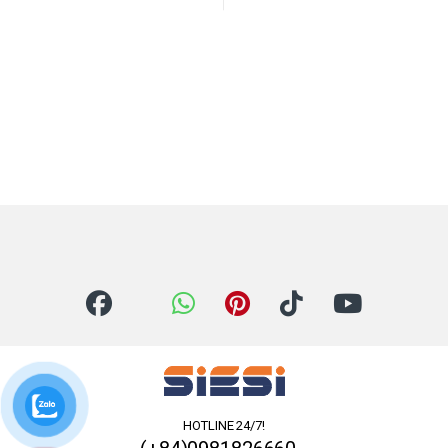
HOTLINE 24/7!