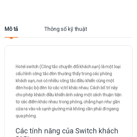
Mô tả
Thông số kỹ thuật
Hotel switch (Công tắc chuyển đổi khách sạn) là một loại
cấu hình công tắc đèn thường thấy trong các phòng
khách sạn, nơi có nhiều công tắc điều khiển cùng một
đèn hoặc bộ đèn từ các vị trí khác nhau. Cách bố trí này
cho phép khách điều khiển ánh sáng một cách thuận tiện
từ các điểm khác nhau trong phòng, chẳng hạn như gần
cửa ra vào và cạnh giường mà không cần phải đi ngang
qua phòng.
Các tính năng của Switch khách