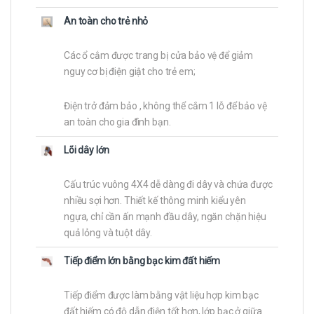
An toàn cho trẻ nhỏ
Các ổ cắm được trang bị cửa bảo vệ để giảm
nguy cơ bị điện giật cho trẻ em;
Điện trở đảm bảo , không thể cắm 1 lỗ để bảo vệ
an toàn cho gia đình bạn.
Lõi dây lớn
Cấu trúc vuông 4X4 dễ dàng đi dây và chứa được
nhiều sợi hơn. Thiết kế thông minh kiểu yên
ngựa, chỉ cần ấn mạnh đầu dây, ngăn chặn hiệu
quả lỏng và tuột dây.
Tiếp điểm lớn bằng bạc kim đất hiếm
Tiếp điểm được làm bằng vật liệu hợp kim bạc
đất hiếm có độ dẫn điện tốt hơn, lớp bạc ở giữa