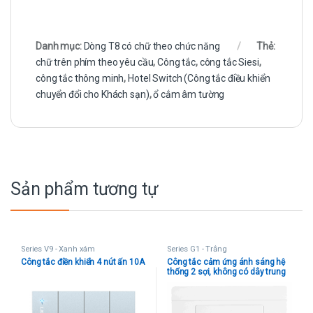
Danh mục:
Dòng T8 có chữ theo chức năng
Thẻ:
chữ trên phím theo yêu cầu
,
Công tắc
,
công tắc Siesi
,
công tắc thông minh
,
Hotel Switch (Công tắc điều khiển
chuyển đổi cho Khách sạn)
,
ổ cắm âm tường
Sản phẩm tương tự
Series V9 - Xanh xám
Series G1 - Trắng
Công tắc điền khiển 4 nút ấn 10A
Công tắc cảm ứng ánh sáng hệ
thống 2 sợi, không có dây trung
tính