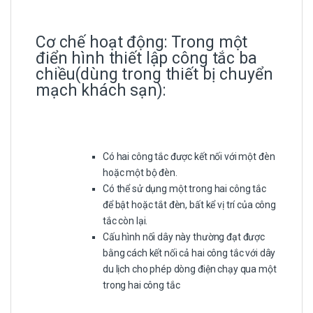
Cơ chế hoạt động: Trong một
điển hình thiết lập công tắc ba
chiều(dùng trong thiết bị chuyển
mạch khách sạn):
Có hai công tắc được kết nối với một đèn
hoặc một bộ đèn.
Có thể sử dụng một trong hai công tắc
để bật hoặc tắt đèn, bất kể vị trí của công
tắc còn lại.
Cấu hình nối dây này thường đạt được
bằng cách kết nối cả hai công tắc với dây
du lịch cho phép dòng điện chạy qua một
trong hai công tắc