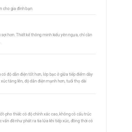
n cho gia đình bạn.
sợi hơn. Thiết kế thông minh kiểu yên ngựa, chỉ cần
.
có độ dẫn điện tốt hơn, lớp bạc ở giữa tiếp điểm dày
p xúc tăng lên, độ dẫn điện mạnh hơn, tuổi thọ dài
-pho thiếc có độ chính xác cao, không có cấu trúc
vấn đề như phát ra tia lửa khi tiếp xúc, đồng thời có