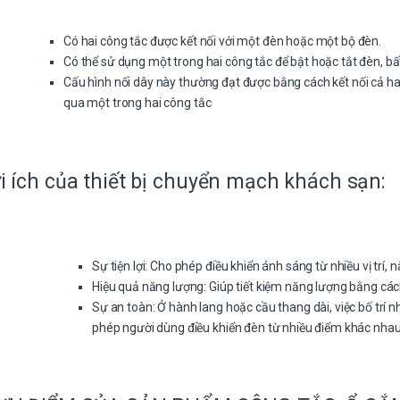
Có hai công tắc được kết nối với một đèn hoặc một bộ đèn.
Có thể sử dụng một trong hai công tắc để bật hoặc tắt đèn, bất k
Cấu hình nối dây này thường đạt được bằng cách kết nối cả hai
qua một trong hai công tắc
i ích của thiết bị chuyển mạch khách sạn:
Sự tiện lợi: Cho phép điều khiển ánh sáng từ nhiều vị trí,
Hiệu quả năng lượng: Giúp tiết kiệm năng lượng bằng cách
Sự an toàn: Ở hành lang hoặc cầu thang dài, việc bố trí 
phép người dùng điều khiển đèn từ nhiều điểm khác nhau