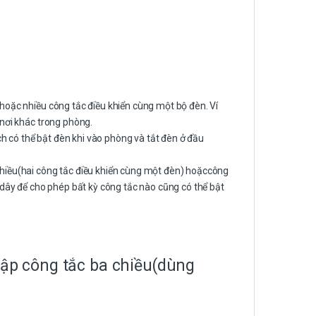
hoặc nhiều công tắc điều khiển cùng một bộ đèn. Ví
 nơi khác trong phòng.
ch có thể bật đèn khi vào phòng và tắt đèn ở đầu
hiều(hai công tắc điều khiển cùng một đèn) hoặccông
 dây để cho phép bất kỳ công tắc nào cũng có thể bật
lập công tắc ba chiều(dùng