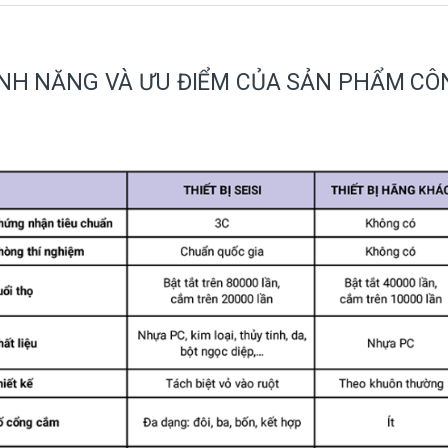
NH NĂNG VÀ ƯU ĐIỂM CỦA SẢN PHẨM CÔN