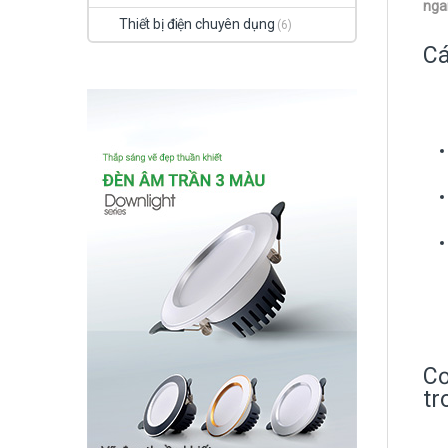
nga
Thiết bị điện chuyên dụng
(6)
Cá
Cơ
tr