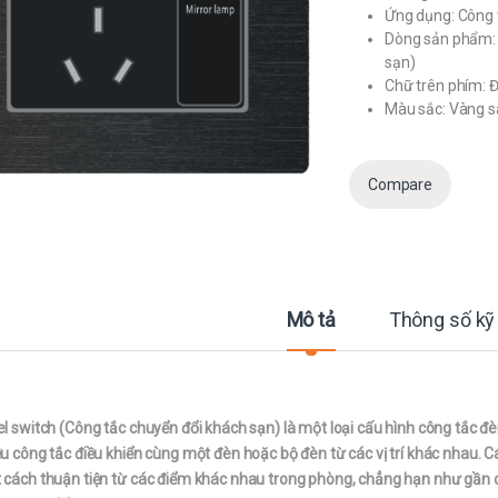
Ứng dụng: Công 
Dòng sản phẩm: 
sạn)
Chữ trên phím: 
Màu sắc: Vàng 
Compare
Mô tả
Thông số kỹ
l switch (Công tắc chuyển đổi khách sạn) là một loại cấu hình công tắc đ
u công tắc điều khiển cùng một đèn hoặc bộ đèn từ các vị trí khác nhau. 
 cách thuận tiện từ các điểm khác nhau trong phòng, chẳng hạn như gần 