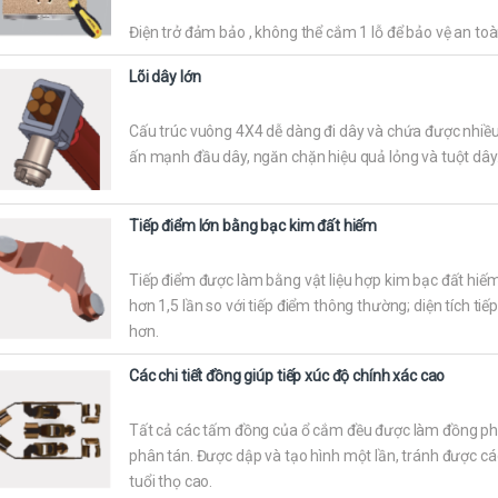
Điện trở đảm bảo , không thể cắm 1 lỗ để bảo vệ an toà
Lõi dây lớn
Cấu trúc vuông 4X4 dễ dàng đi dây và chứa được nhiều 
ấn mạnh đầu dây, ngăn chặn hiệu quả lỏng và tuột dây
Tiếp điểm lớn bằng bạc kim đất hiếm
Tiếp điểm được làm bằng vật liệu hợp kim bạc đất hiếm 
hơn 1,5 lần so với tiếp điểm thông thường; diện tích tiế
hơn.
Các chi tiết đồng giúp tiếp xúc độ chính xác cao
Tất cả các tấm đồng của ổ cắm đều được làm đồng phốt
phân tán. Được dập và tạo hình một lần, tránh được các 
tuổi thọ cao.