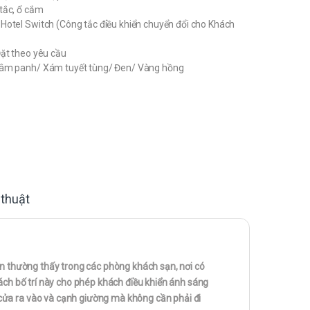
tắc, ổ cắm
Hotel Switch (Công tắc điều khiển chuyển đổi cho Khách
Đặt theo yêu cầu
sâm panh/ Xám tuyết tùng/ Đen/ Vàng hồng
 thuật
èn thường thấy trong các phòng khách sạn, nơi có
Cách bố trí này cho phép khách điều khiển ánh sáng
cửa ra vào và cạnh giường mà không cần phải đi