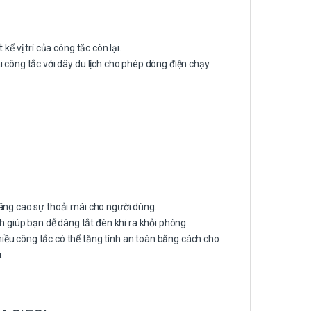
ể vị trí của công tắc còn lại.
 công tắc với dây du lịch cho phép dòng điện chạy
 nâng cao sự thoải mái cho người dùng.
 giúp bạn dễ dàng tắt đèn khi ra khỏi phòng.
nhiều công tắc có thể tăng tính an toàn bằng cách cho
.