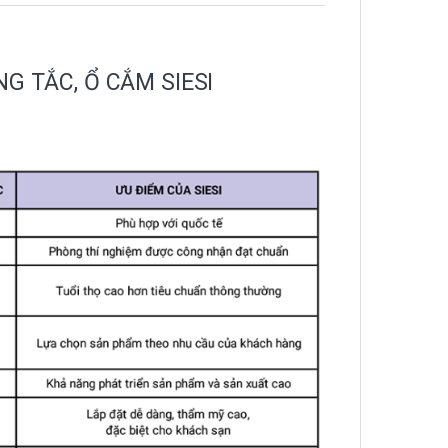
G TẮC, Ổ CẮM SIESI