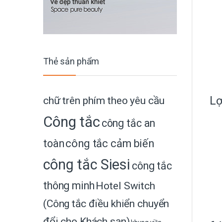
Thẻ sản phẩm
chữ trên phím theo yêu cầu
Lợ
Công tắc
công tắc an
toàn
công tắc cảm biến
công tắc Siesi
công tắc
thông minh
Hotel Switch
(Công tắc điều khiển chuyển
đổi cho Khách sạn)