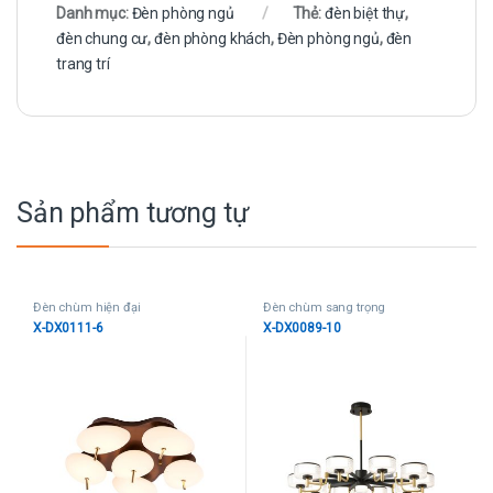
Danh mục:
Đèn phòng ngủ
Thẻ:
đèn biệt thự
,
đèn chung cư
,
đèn phòng khách
,
Đèn phòng ngủ
,
đèn
trang trí
Sản phẩm tương tự
Đèn chùm hiện đại
Đèn chùm sang trọng
X-DX0111-6
X-DX0089-10