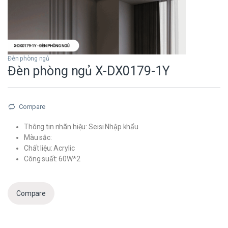
Đèn phòng ngủ
Đèn phòng ngủ X-DX0179-1Y
Compare
Thông tin nhãn hiệu: Seisi Nhập khẩu
Màu sắc:
Chất liệu: Acrylic
Công suất: 60W*2
Compare