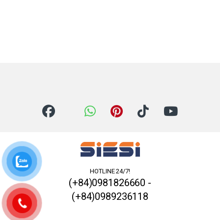
HOTLINE 24/7!
(+84)0981826660 -
(+84)0989236118