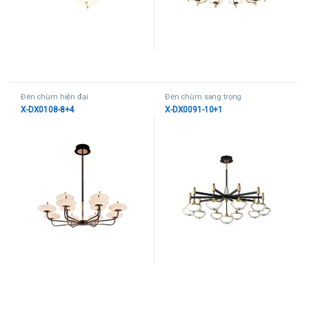
Đèn chùm hiện đại
Đèn chùm sang trọng
X-DX0108-8+4
X-DX0091-10+1