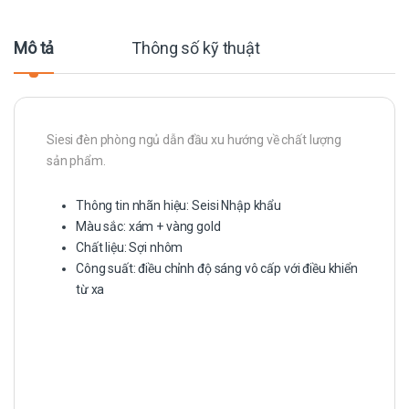
Mô tả
Thông số kỹ thuật
Siesi đèn phòng ngủ dẫn đầu xu hướng về chất lượng
sản phẩm.
Thông tin nhãn hiệu: Seisi Nhập khẩu
Màu sắc: xám + vàng gold
Chất liệu: Sợi nhôm
Công suất: điều chỉnh độ sáng vô cấp với điều khiển
từ xa