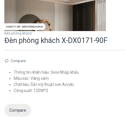
Đèn phòng khách
Đèn phòng khách X-DX0171-90F
Compare
Thông tin nhãn hiệu: Seisi Nhập khẩu
Màu sắc: Vàng xám
Chất liệu: Sắt mỹ thuật sơn Acrylic
Công suất: 120W*2
Compare