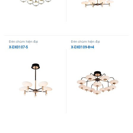
Đèn chùm hiện đại
Đèn chùm hiện đại
X-DX0107-5
X-DX0109-8+4