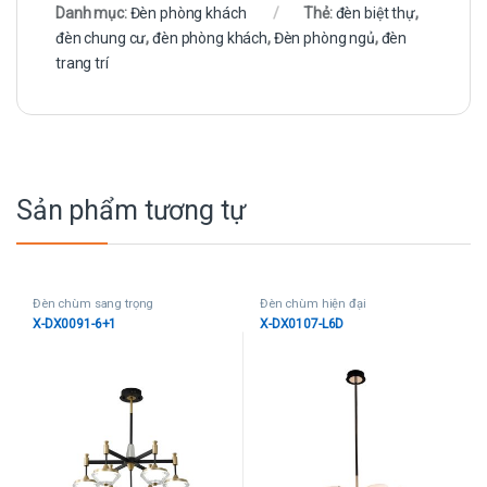
Danh mục:
Đèn phòng khách
Thẻ:
đèn biệt thự
,
đèn chung cư
,
đèn phòng khách
,
Đèn phòng ngủ
,
đèn
trang trí
Sản phẩm tương tự
Đèn chùm sang trọng
Đèn chùm hiện đại
X-DX0091-6+1
X-DX0107-L6D