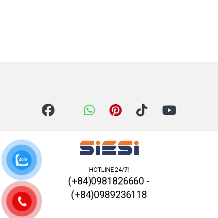
HOTLINE 24/7!
(+84)0981826660 -
(+84)0989236118