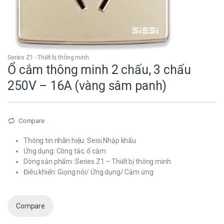
Series Z1 - Thiết bị thông minh
Ổ cắm thông minh 2 chấu, 3 chấu
250V – 16A (vàng sâm panh)
Compare
Thông tin nhãn hiệu: Seisi Nhập khẩu
Ứng dụng: Công tắc, ổ cắm
Dòng sản phẩm: Series Z1 – Thiết bị thông minh
Điêu khiển: Giọng nói/ Ứng dụng/ Cảm ứng
Compare