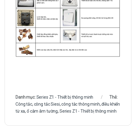
Danh mục:
Series Z1 - Thiết bị thông minh
Thẻ:
Công tắc
,
công tắc Siesi
,
công tắc thông minh
,
điều khiển
từ xa
,
ổ cắm âm tường
,
Series Z1 - Thiết bị thông minh