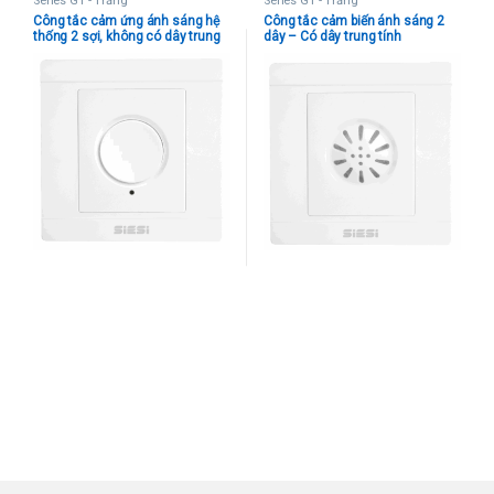
Series G1 - Trắng
Series G1 - Trắng
Công tắc cảm ứng ánh sáng hệ
Công tắc cảm biến ánh sáng 2
thống 2 sợi, không có dây trung
dây – Có dây trung tính
tính