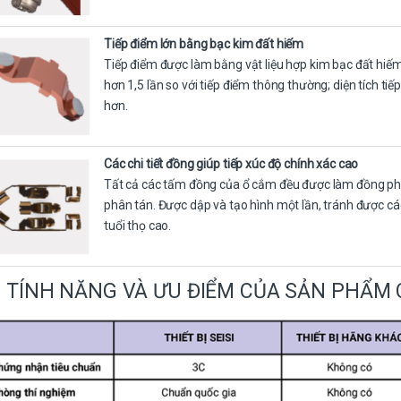
Tiếp điểm lớn bằng bạc kim đất hiếm
Tiếp điểm được làm bằng vật liệu hợp kim bạc đất hiếm 
hơn 1,5 lần so với tiếp điểm thông thường; diện tích tiế
hơn.
Các chi tiết đồng giúp tiếp xúc độ chính xác cao
Tất cả các tấm đồng của ổ cắm đều được làm đồng phốt
phân tán. Được dập và tạo hình một lần, tránh được các 
tuổi thọ cao.
TÍNH NĂNG VÀ ƯU ĐIỂM CỦA SẢN PHẨM C