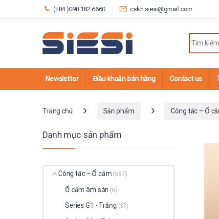
Skip to navigation
Skip to content
(+84 )098 182 6660
cskh.siesi@gmail.com
Search fo
Newsletter
Điều khoản bán hàng
Contact us
Trang chủ
Sản phẩm
Công tắc – Ổ c
Danh mục sản phẩm
Công tắc – Ổ cắm
(567)
Ổ cắm âm sàn
(6)
Series G1 - Trắng
(37)