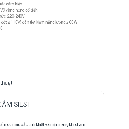
tắc cảm biến
V9 vàng hồng cổ điển
mức: 220-240V
 đốt ≤ 110W, đèn tiết kiệm năng lượng ≤ 60W
80
 thuật
CẮM SIESI
phẩm có màu sắc tinh khiết và mịn màng khi chạm