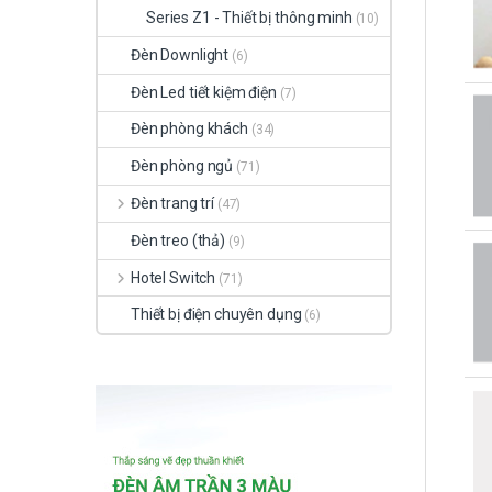
Series Z1 - Thiết bị thông minh
(10)
Đèn Downlight
(6)
Đèn Led tiết kiệm điện
(7)
Đèn phòng khách
(34)
Đèn phòng ngủ
(71)
Đèn trang trí
(47)
Đèn treo (thả)
(9)
Hotel Switch
(71)
Thiết bị điện chuyên dụng
(6)