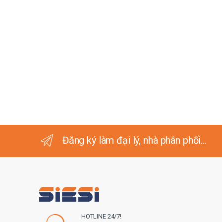
Đăng ký làm đại lý, nhà phân phối...
HOTLINE 24/7!