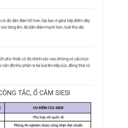
có độ dẫn điện tốt hơn, lớp bạc ở giữa tiếp điểm dày
p xúc tăng lên, độ dẫn điện mạnh hơn, tuổi thọ dài
-pho thiếc có độ chính xác cao, không có cấu trúc
vấn đề như phát ra tia lửa khi tiếp xúc, đồng thời có
ÔNG TẮC, Ổ CẮM SIESI