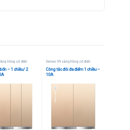
vàng hồng cổ điển
Series V9 vàng hồng cổ điển
bốn – 1 chiều/ 2
Công tắc đôi đa điểm 1 chiều –
10A
10A