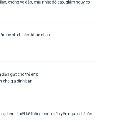
điện, chống va đập, chịu nhiệt độ cao, giảm nguy cơ
ời các phích cắm khác nhau.
điện giật cho trẻ em;
n cho gia đình bạn.
sợi hơn. Thiết kế thông minh kiểu yên ngựa, chỉ cần
.