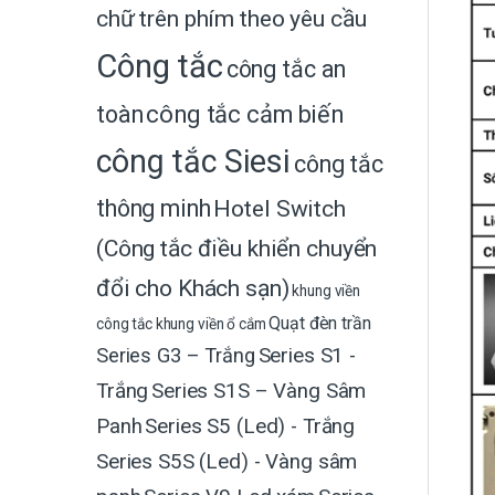
chữ trên phím theo yêu cầu
Công tắc
công tắc an
toàn
công tắc cảm biến
công tắc Siesi
công tắc
thông minh
Hotel Switch
(Công tắc điều khiển chuyển
đổi cho Khách sạn)
khung viền
Quạt đèn trần
công tắc
khung viền ổ cắm
Series G3 – Trắng
Series S1 -
Trắng
Series S1S – Vàng Sâm
Panh
Series S5 (Led) - Trắng
Series S5S (Led) - Vàng sâm