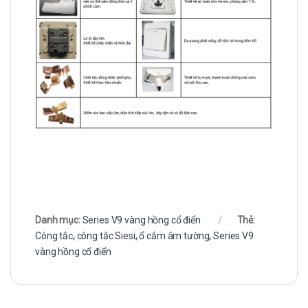
Danh mục:
Series V9 vàng hồng cổ điển
Thẻ:
Công tắc
,
công tắc Siesi
,
ổ cắm âm tường
,
Series V9
vàng hồng cổ điển