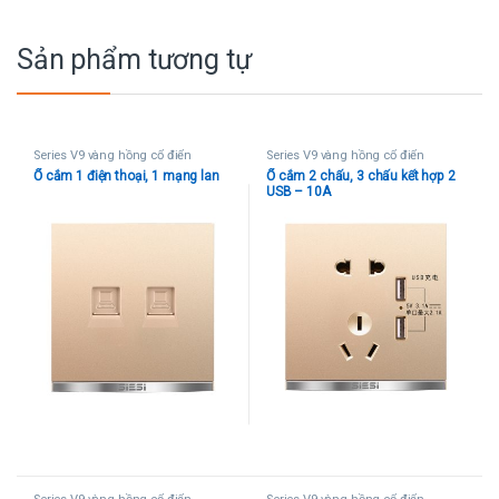
Sản phẩm tương tự
Series V9 vàng hồng cổ điển
Series V9 vàng hồng cổ điển
Ổ cắm 1 điện thoại, 1 mạng lan
Ổ cắm 2 chấu, 3 chấu kết hợp 2
USB – 10A