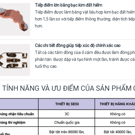
Tiếp điểm lớn bằng bạc kim đất hiếm
Tiếp điểm được làm bằng vật liệu hợp kim bạc đất hiếm 
hơn 1,5 lần so với tiếp điểm thông thường; diện tích tiế
hơn.
Các chi tiết đồng giúp tiếp xúc độ chính xác cao
Tất cả các tấm đồng của ổ cắm đều được làm đồng phốt
phân tán. Được dập và tạo hình một lần, tránh được các 
tuổi thọ cao.
TÍNH NĂNG VÀ ƯU ĐIỂM CỦA SẢN PHẨM C