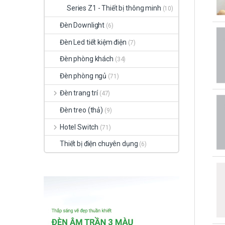
Series Z1 - Thiết bị thông minh
(10)
Đèn Downlight
(6)
Đèn Led tiết kiệm điện
(7)
Đèn phòng khách
(34)
Đèn phòng ngủ
(71)
Đèn trang trí
(47)
Đèn treo (thả)
(9)
Hotel Switch
(71)
Thiết bị điện chuyên dụng
(6)