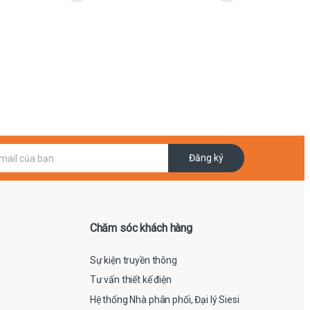
Đăng ký
Chăm sóc khách hàng
Sự kiện truyền thông
Tư vấn thiết kế điện
Hệ thống Nhà phân phối, Đại lý Siesi