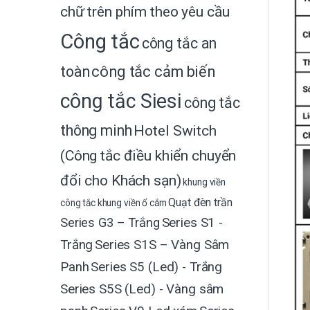
chữ trên phím theo yêu cầu
Công tắc
công tắc an
toàn
công tắc cảm biến
công tắc Siesi
công tắc
thông minh
Hotel Switch
(Công tắc điều khiển chuyển
đổi cho Khách sạn)
khung viền
Quạt đèn trần
công tắc
khung viền ổ cắm
Series G3 – Trắng
Series S1 -
Trắng
Series S1S – Vàng Sâm
Panh
Series S5 (Led) - Trắng
Series S5S (Led) - Vàng sâm