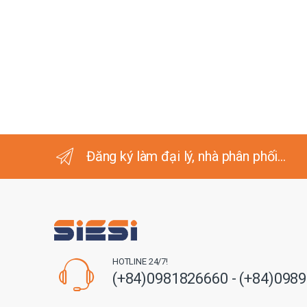
Đăng ký làm đại lý, nhà phân phối...
HOTLINE 24/7!
(+84)0981826660 - (+84)098