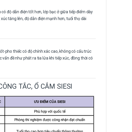
có độ dẫn điện tốt hơn, lớp bạc ở giữa tiếp điểm dày
p xúc tăng lên, độ dẫn điện mạnh hơn, tuổi thọ dài
-pho thiếc có độ chính xác cao, không có cấu trúc
vấn đề như phát ra tia lửa khi tiếp xúc, đồng thời có
ÔNG TẮC, Ổ CẮM SIESI