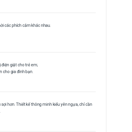
ời các phích cắm khác nhau.
điện giật cho trẻ em;
n cho gia đình bạn.
sợi hơn. Thiết kế thông minh kiểu yên ngựa, chỉ cần
.