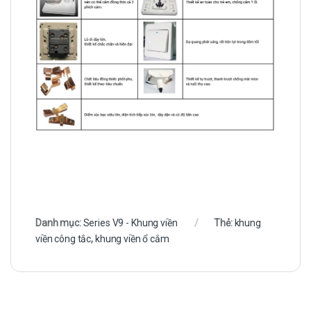
Danh mục:
Series V9 - Khung viền
Thẻ:
khung
viền công tắc
,
khung viền ổ cắm