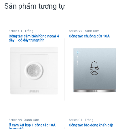
Sản phẩm tương tự
Series G1 - Trắng
Series V9 - Xanh xám
Công tắc cảm biến hồng ngoại 4
Công tắc chuông cửa 10A
dây – có dây trung tính
Series V9 - Xanh xám
Series G1 - Trắng
Ổ cắm kết hợp 1 công tắc 10A
Công tắc báo động khẩn cấp