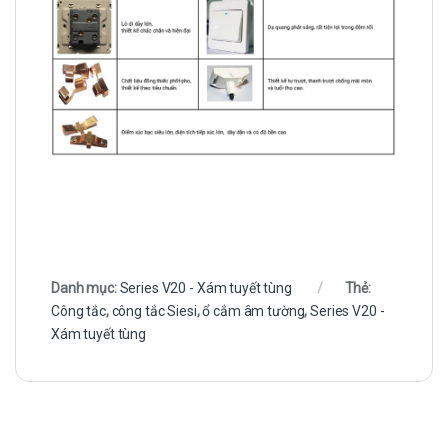
Danh mục:
Series V20 - Xám tuyết tùng
Thẻ:
Công tắc
,
công tắc Siesi
,
ổ cắm âm tường
,
Series V20 -
Xám tuyết tùng