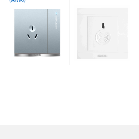
(Đơn/Đôi)