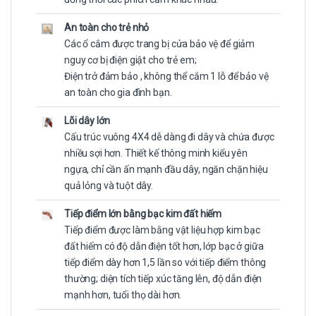
An toàn cho trẻ nhỏ
Các ổ cắm được trang bị cửa bảo vệ để giảm
nguy cơ bị điện giật cho trẻ em;
Điện trở đảm bảo , không thể cắm 1 lỗ để bảo vệ
an toàn cho gia đình bạn.
Lõi dây lớn
Cấu trúc vuông 4X4 dễ dàng đi dây và chứa được
nhiều sợi hơn. Thiết kế thông minh kiểu yên
ngựa, chỉ cần ấn mạnh đầu dây, ngăn chặn hiệu
quả lỏng và tuột dây.
Tiếp điểm lớn bằng bạc kim đất hiếm
Tiếp điểm được làm bằng vật liệu hợp kim bạc
đất hiếm có độ dẫn điện tốt hơn, lớp bạc ở giữa
tiếp điểm dày hơn 1,5 lần so với tiếp điểm thông
thường; diện tích tiếp xúc tăng lên, độ dẫn điện
mạnh hơn, tuổi thọ dài hơn.