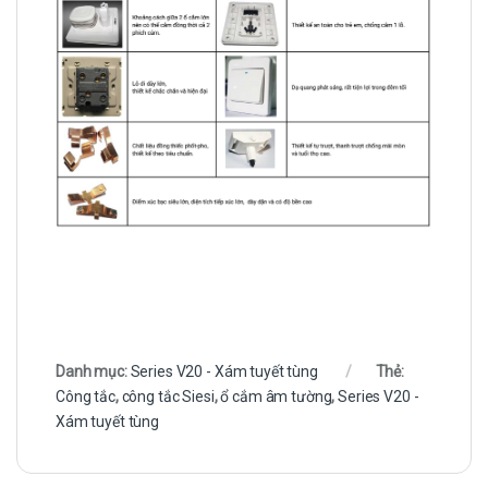
Danh mục:
Series V20 - Xám tuyết tùng
Thẻ:
Công tắc
,
công tắc Siesi
,
ổ cắm âm tường
,
Series V20 -
Xám tuyết tùng