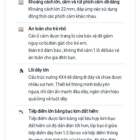
Khoảng cách lớn, cắm và rút phích cắm dễ dàng
Khoảng cách lớn 22 mm, đáp ứng việc sử dụng
đồng thời các phích cắm khác nhau.
An toàn cho trẻ nhỏ
Các ổ cắm được trang bị cửa bảo vệ để giảm
nguy cơ bị điện giật cho trẻ em;
Điện trở đảm bảo , không thể cắm 1 lỗ để bảo vệ
an toàn cho gia đình bạn.
Lõi dây lớn
Cấu trúc vuông 4X4 dễ dàng đi dây và chứa được
nhiều sợi hơn. Thiết kế thông minh kiểu yên
ngựa, chỉ cần ấn mạnh đầu dây, ngăn chặn hiệu
quả lỏng và tuột dây.
Tiếp điểm lớn bằng bạc kim đất hiếm
Tiếp điểm được làm bằng vật liệu hợp kim bạc
đất hiếm có độ dẫn điện tốt hơn, lớp bạc ở giữa
tiếp điểm dày hơn 1,5 lần so với tiếp điểm thông