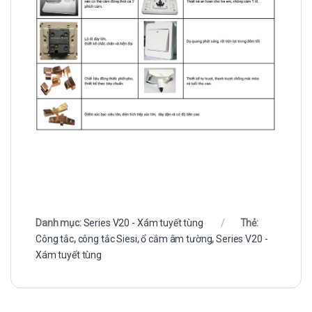
Danh mục:
Series V20 - Xám tuyết tùng
Thẻ:
Công tắc
,
công tắc Siesi
,
ổ cắm âm tường
,
Series V20 -
Xám tuyết tùng