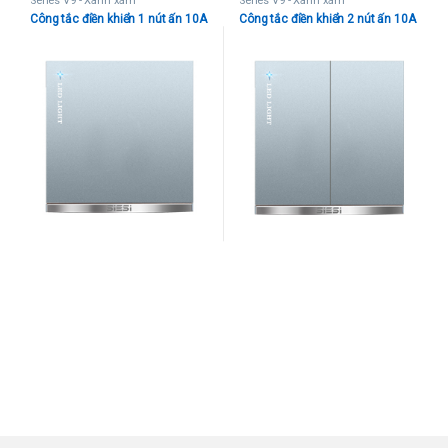
Series V9 - Xanh xám
Series V9 - Xanh xám
Công tắc điền khiển 1 nút ấn 10A
Công tắc điền khiển 2 nút ấn 10A